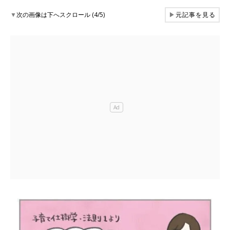
▼
次の画像は下へスクロール (4/5)
▶
元記事を見る