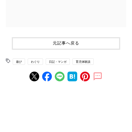
元記事へ戻る
遊び
わぐり
日記・マンガ
育児体験談