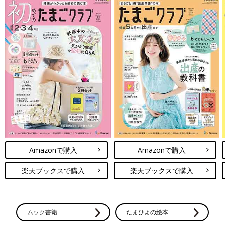
Amazonで購入
Amazonで購入
楽天ブックスで購入
楽天ブックスで購入
ムック書籍
たまひよの絵本