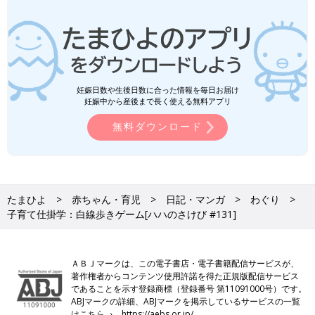
妊娠日数や生後日数に合った情報を毎日お届け
妊娠中から産後まで長く使える無料アプリ
無料ダウンロード
たまひよ
赤ちゃん・育児
日記・マンガ
わぐり
子育て仕掛学：白線歩きゲーム[ハハのさけび #131]
ＡＢＪマークは、この電子書店・電子書籍配信サービスが、
著作権者からコンテンツ使用許諾を得た正規版配信サービス
であることを示す登録商標（登録番号 第11091000号）です。
ABJマークの詳細、ABJマークを掲示しているサービスの一覧
はこちら→
https://aebs.or.jp/