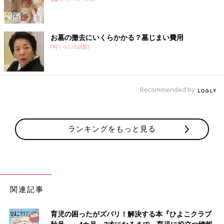
お墓の撤去にいくらかかる？墓じまい費用
PR(くらしの話題)
Recommended by
ランキングをもっと見る
関連記事
育児の困ったがズバリ！解決する本『ひよこクラブ