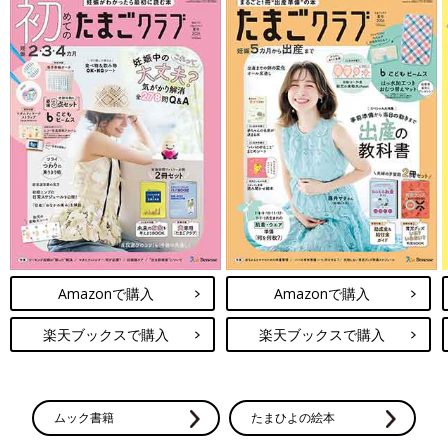
Amazonで購入
Amazonで購入
楽天ブックスで購入
楽天ブックスで購入
ムック書籍
たまひよの絵本