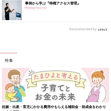
事例から学ぶ『特権アクセス管理』
PR(KeeperSecurity)
Recommended by
特集
妊娠・出産・育児にかかる費用やもらえる補助金・助成金をわかり