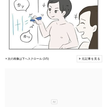
▼
次の画像は下へスクロール (3/5)
▶
元記事を見る