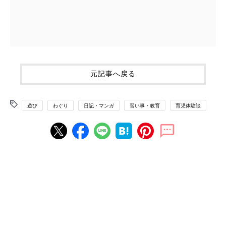
元記事へ戻る
遊び
わぐり
日記・マンガ
習い事・教育
育児体験談