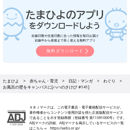
妊娠日数や生後日数に合った情報を毎日お届け
妊娠中から産後まで長く使える無料アプリ
無料ダウンロード
たまひよ
赤ちゃん・育児
日記・マンガ
わぐり
お風呂の壁をキャンバスに[ハハのさけび #141]
ＡＢＪマークは、この電子書店・電子書籍配信サービスが、
著作権者からコンテンツ使用許諾を得た正規版配信サービス
であることを示す登録商標（登録番号 第11091000号）です。
ABJマークの詳細、ABJマークを掲示しているサービスの一覧
はこちら→
https://aebs.or.jp/