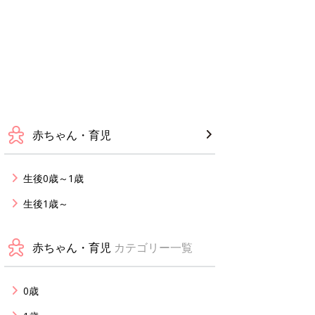
赤ちゃん・育児
生後0歳～1歳
生後1歳～
赤ちゃん・育児
カテゴリー一覧
0歳