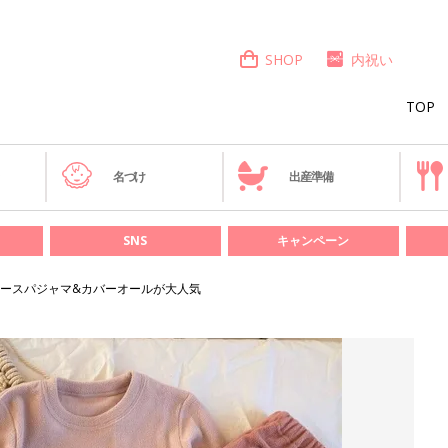
SHOP
内祝い
TOP
き
名づけ
出産準備
SNS
キャンペーン
ースパジャマ&カバーオールが大人気