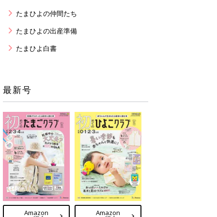
たまひよの仲間たち
たまひよの出産準備
たまひよ白書
最新号
Amazon
Amazon