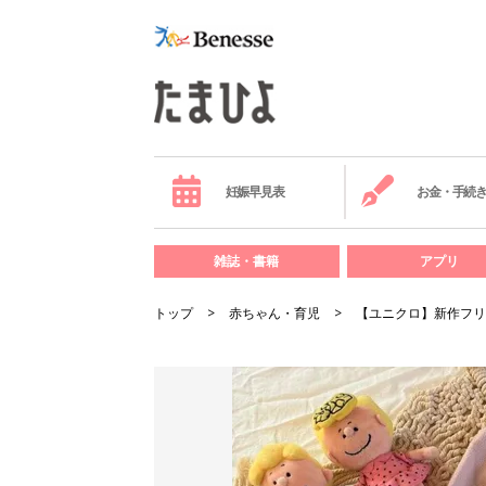
妊娠早見表
お金・手続
雑誌・書籍
アプリ
トップ
赤ちゃん・育児
【ユニクロ】新作フリ