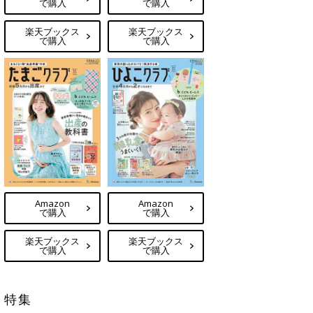
で購入
で購入
楽天ブックス
楽天ブックス
で購入
で購入
Amazon
Amazon
で購入
で購入
楽天ブックス
楽天ブックス
で購入
で購入
特集