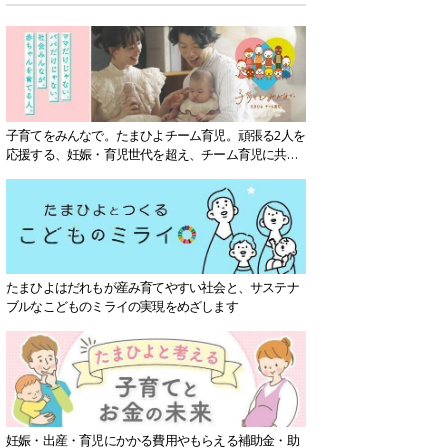
子育てをみんなで。たまひよチーム育児。頑張る2人を
応援する、妊娠・育児世代を超え、チーム育児に共感
する社会を目指していきます。
たまひよはだれもが産み育てやすい社会と、サステナ
ブルなこどものミライの実現をめざします
妊娠・出産・育児にかかる費用やもらえる補助金・助