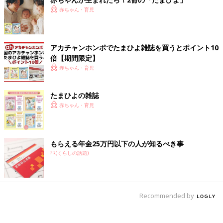
赤ちゃん・育児
アカチャンホンポでたまひよ雑誌を買うとポイント10
倍【期間限定】
赤ちゃん・育児
たまひよの雑誌
赤ちゃん・育児
もらえる年金25万円以下の人が知るべき事
PR(くらしの話題)
Recommended by