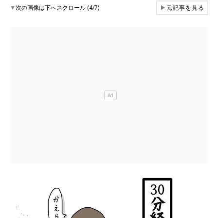
▼
次の画像は下へスクロール (4/7)
▶
元記事を見る