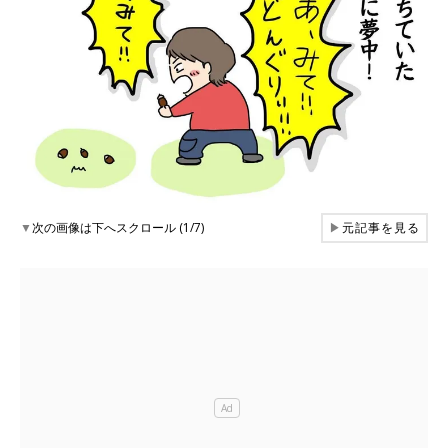
▼
次の画像は下へスクロール (1/7)
▶
元記事を見る