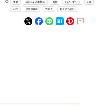
運動
赤ちゃんのお世話
遊び
日記・マンガ
2歳
パパ
育児体験談
男の子
にくざんまい