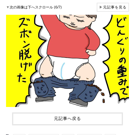
▼
次の画像は下へスクロール (6/7)
▶
元記事を見る
元記事へ戻る