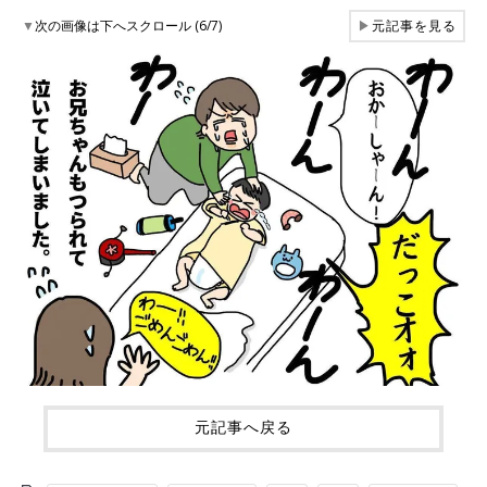
▼
次の画像は下へスクロール (6/7)
▶
元記事を見る
元記事へ戻る