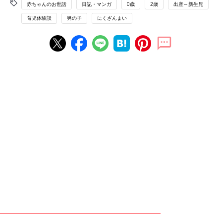
赤ちゃんのお世話
日記・マンガ
0歳
2歳
出産～新生児
育児体験談
男の子
にくざんまい