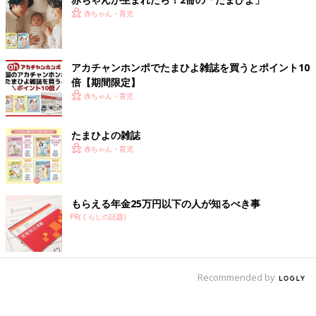
赤ちゃん・育児
アカチャンホンポでたまひよ雑誌を買うとポイント10
倍【期間限定】
赤ちゃん・育児
たまひよの雑誌
赤ちゃん・育児
もらえる年金25万円以下の人が知るべき事
PR(くらしの話題)
Recommended by