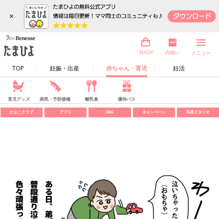
×
内祝い
SHOP
メニュー
TOP
妊娠・出産
赤ちゃん・育児
妊活
育児グッズ
病気・予防接種
離乳食
優待パス
ひよこクラブ
アプリ
SNS
キャンペーン
写真スタジオ