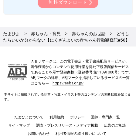
無料ダウンロード
たまひよ
赤ちゃん・育児
赤ちゃんのお世話
どうし
たらいいか分からない【にくざんまいの赤ちゃん行動観察記#50】
ＡＢＪマークは、この電子書店・電子書籍配信サービスが、
著作権者からコンテンツ使用許諾を得た正規版配信サービス
であることを示す登録商標（登録番号 第11091000号）です。
ABJマークの詳細、ABJマークを掲示しているサービスの一覧
はこちら→
https://aebs.or.jp/
本サイトに掲載されている記事・写真・イラスト等のコンテンツの無断転載を禁じま
す。
たまひよについて
利用規約
ポリシー
医師・専門家一覧
サイトマップ
調査・プレスリリース・メディア掲載
広告のご相談
お問い合わせ
利用者情報の取り扱いについて