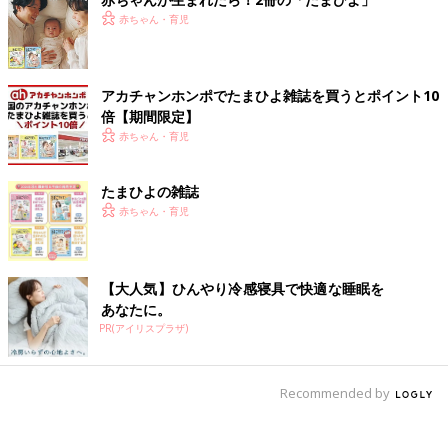
赤ちゃん・育児
アカチャンホンポでたまひよ雑誌を買うとポイント10
倍【期間限定】
赤ちゃん・育児
たまひよの雑誌
赤ちゃん・育児
【大人気】ひんやり冷感寝具で快適な睡眠を
あなたに。
PR(アイリスプラザ)
Recommended by