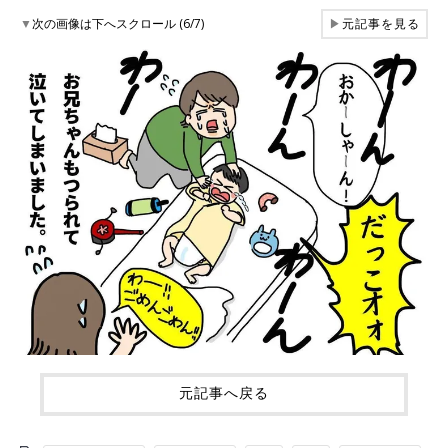
▼
次の画像は下へスクロール (6/7)
▶
元記事を見る
元記事へ戻る