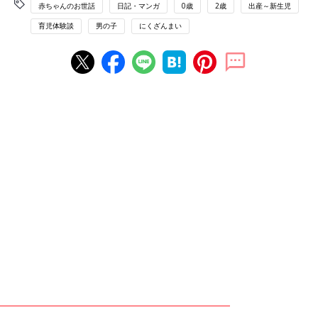
赤ちゃんのお世話
日記・マンガ
0歳
2歳
出産～新生児
育児体験談
男の子
にくざんまい