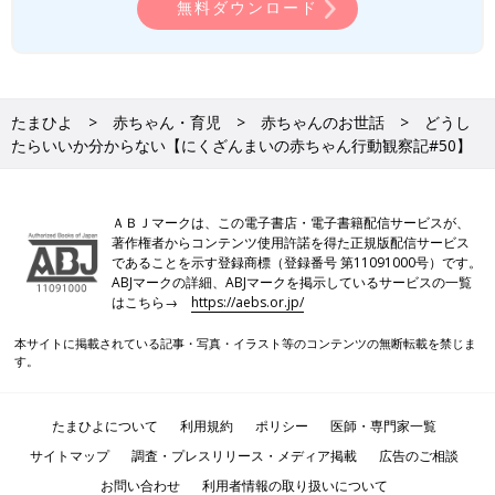
無料ダウンロード
たまひよ
赤ちゃん・育児
赤ちゃんのお世話
どうし
たらいいか分からない【にくざんまいの赤ちゃん行動観察記#50】
ＡＢＪマークは、この電子書店・電子書籍配信サービスが、
著作権者からコンテンツ使用許諾を得た正規版配信サービス
であることを示す登録商標（登録番号 第11091000号）です。
ABJマークの詳細、ABJマークを掲示しているサービスの一覧
はこちら→
https://aebs.or.jp/
本サイトに掲載されている記事・写真・イラスト等のコンテンツの無断転載を禁じま
す。
たまひよについて
利用規約
ポリシー
医師・専門家一覧
サイトマップ
調査・プレスリリース・メディア掲載
広告のご相談
お問い合わせ
利用者情報の取り扱いについて