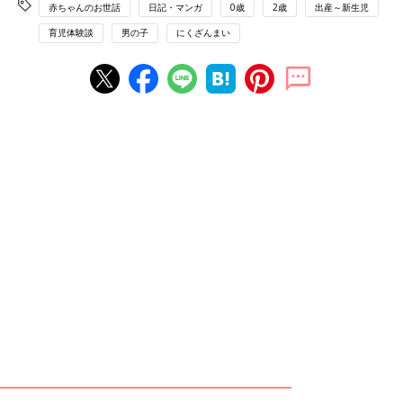
赤ちゃんのお世話
日記・マンガ
0歳
2歳
出産～新生児
育児体験談
男の子
にくざんまい