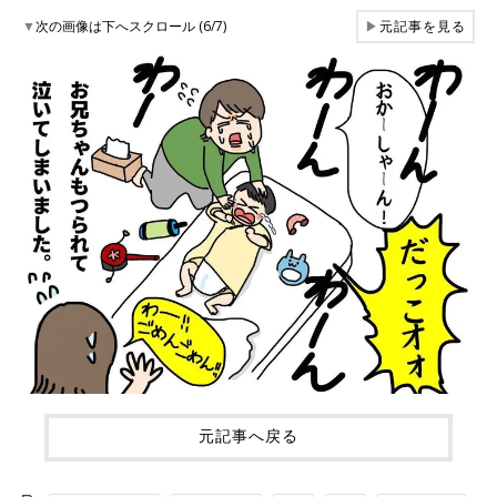
▼
次の画像は下へスクロール (6/7)
▶
元記事を見る
元記事へ戻る