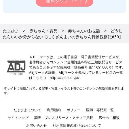
無料ダウンロード
たまひよ
赤ちゃん・育児
赤ちゃんのお世話
どうし
たらいいか分からない【にくざんまいの赤ちゃん行動観察記#50】
ＡＢＪマークは、この電子書店・電子書籍配信サービスが、
著作権者からコンテンツ使用許諾を得た正規版配信サービス
であることを示す登録商標（登録番号 第11091000号）です。
ABJマークの詳細、ABJマークを掲示しているサービスの一覧
はこちら→
https://aebs.or.jp/
本サイトに掲載されている記事・写真・イラスト等のコンテンツの無断転載を禁じま
す。
たまひよについて
利用規約
ポリシー
医師・専門家一覧
サイトマップ
調査・プレスリリース・メディア掲載
広告のご相談
お問い合わせ
利用者情報の取り扱いについて