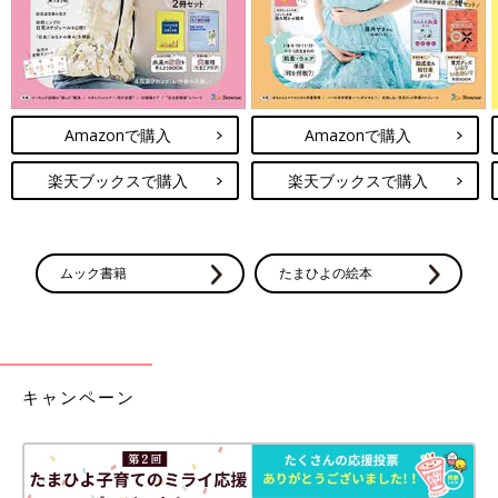
Amazonで購入
Amazonで購入
楽天ブックスで購入
楽天ブックスで購入
ムック書籍
たまひよの絵本
キャンペーン