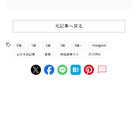
元記事へ戻る
0歳
1歳
2歳
3歳
4歳～
Instagram
おすすめ記事
家事
時短家事テク
3COINS