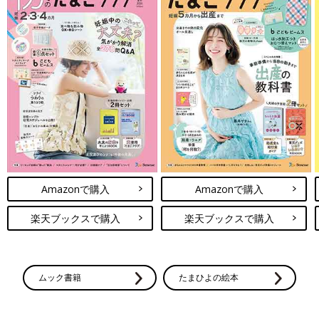
Amazonで購入
Amazonで購入
楽天ブックスで購入
楽天ブックスで購入
ムック書籍
たまひよの絵本