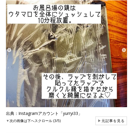
出典：Instagramアカウント「yurryi33」
▼
次の画像は下へスクロール (3/5)
▶
元記事を見る