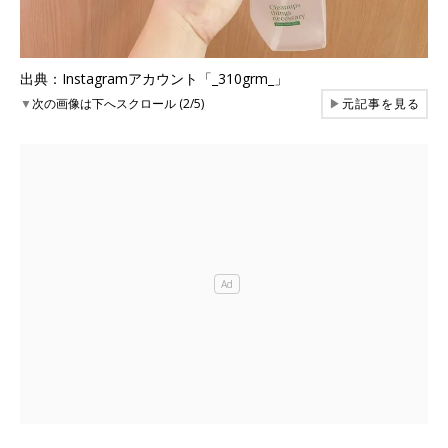
出典：Instagramアカウント「_310grm_」
▼
次の画像は下へスクロール (2/5)
▶
元記事を見る