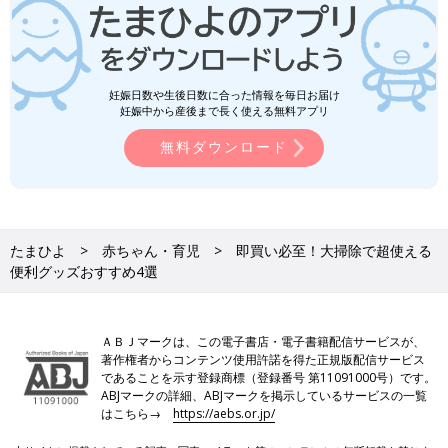
妊娠日数や生後日数に合った情報を毎日お届け
妊娠中から産後まで長く使える無料アプリ
無料ダウンロード
たまひよ
赤ちゃん・育児
即買い必至！大掃除で超使える
便利グッズおすすめ4選
ＡＢＪマークは、この電子書店・電子書籍配信サービスが、
著作権者からコンテンツ使用許諾を得た正規版配信サービス
であることを示す登録商標（登録番号 第11091000号）です。
ABJマークの詳細、ABJマークを掲示しているサービスの一覧
はこちら→
https://aebs.or.jp/