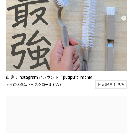
出典：Instagramアカウント「putipura_mania」
▼
次の画像は下へスクロール (4/5)
▶
元記事を見る