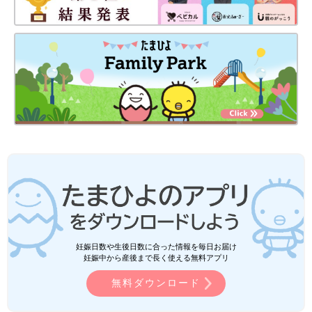
妊娠日数や生後日数に合った情報を毎日お届け
妊娠中から産後まで長く使える無料アプリ
無料ダウンロード