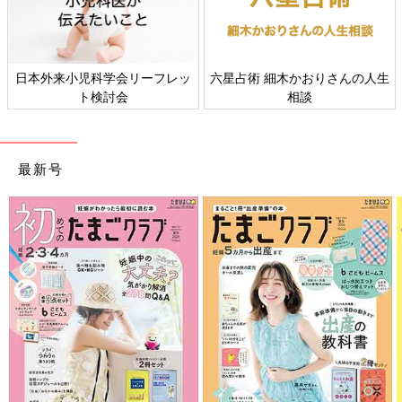
六星占術 細木かおりさんの人生
すべての赤ちゃんや家族にとっ
相談
て、よりよい社会・環境となる
ことをめざしてさまざまな課題
を取材し、発信していきます
最新号