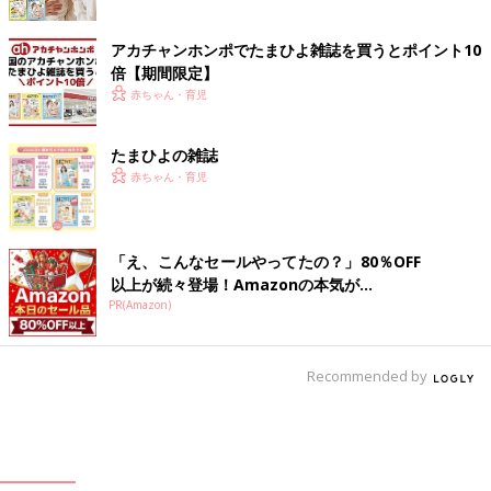
アカチャンホンポでたまひよ雑誌を買うとポイント10
倍【期間限定】
赤ちゃん・育児
たまひよの雑誌
赤ちゃん・育児
「え、こんなセールやってたの？」80％OFF
以上が続々登場！Amazonの本気が...
PR(Amazon)
Recommended by