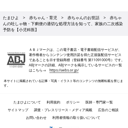
たまひよ
赤ちゃん・育児
赤ちゃんのお世話
赤ちゃ
んの吐しゃ物・下痢便の適切な処理方法を知って、家族の二次感染
予防を【小児科医】
ＡＢＪマークは、この電子書店・電子書籍配信サービスが、
著作権者からコンテンツ使用許諾を得た正規版配信サービス
であることを示す登録商標（登録番号 第11091000号）です。
ABJマークの詳細、ABJマークを掲示しているサービスの一覧
はこちら→
https://aebs.or.jp/
本サイトに掲載されている記事・写真・イラスト等のコンテンツの無断転載を禁じま
す。
たまひよについて
利用規約
ポリシー
医師・専門家一覧
サイトマップ
調査・プレスリリース・メディア掲載
広告のご相談
お問い合わせ
利用者情報の取り扱いについて