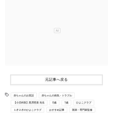
元記事へ戻る
赤ちゃんのお世話
赤ちゃんの病気・トラブル
【小児科医】黒澤照喜 先生
0歳
1歳
ひよこクラブ
１才２才のひよこクラブ
おすすめ記事
医師・専門家監修