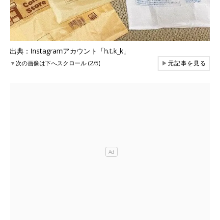
出典：Instagramアカウント「h.t.k_k」
▼
次の画像は下へスクロール (2/5)
▶
元記事を見る