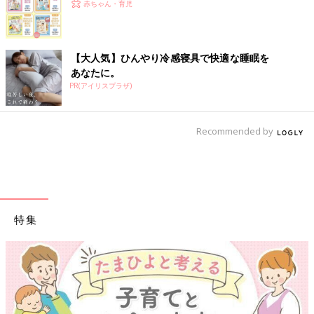
赤ちゃん・育児
【大人気】ひんやり冷感寝具で快適な睡眠を
あなたに。
PR(アイリスプラザ)
Recommended by
特集