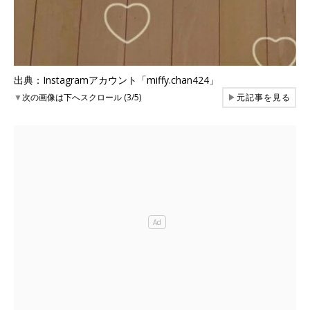
出典：Instagramアカウント「miffy.chan424」
▼
次の画像は下へスクロール (3/5)
▶
元記事を見る