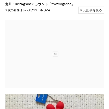
出典：Instagramアカウント「toytoygacha」
▼
次の画像は下へスクロール (4/5)
▶
元記事を見る