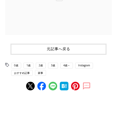
元記事へ戻る
0歳
1歳
2歳
3歳
4歳～
Instagram
おすすめ記事
家事