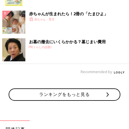
ク
赤ちゃんが生まれたら！2冊の「たまひよ」
赤ちゃん・育児
お墓の撤去にいくらかかる？墓じまい費用
PR(くらしの話題)
Recommended by
ランキングをもっと見る