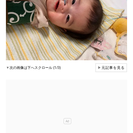
▼
次の画像は下へスクロール (1/3)
▶
元記事を見る