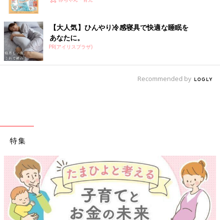
【大人気】ひんやり冷感寝具で快適な睡眠を
あなたに。
PR(アイリスプラザ)
Recommended by
特集