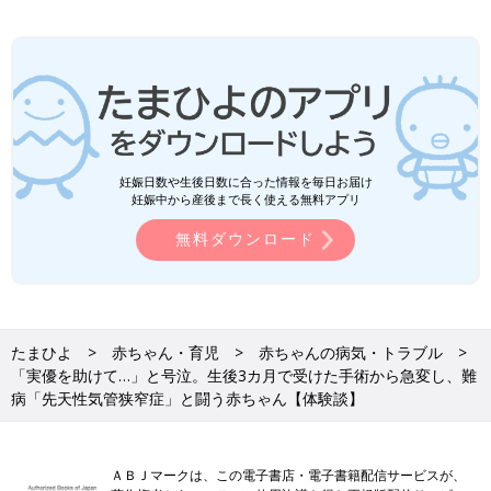
妊娠日数や生後日数に合った情報を毎日お届け
妊娠中から産後まで長く使える無料アプリ
無料ダウンロード
たまひよ
赤ちゃん・育児
赤ちゃんの病気・トラブル
「実優を助けて…」と号泣。生後3カ月で受けた手術から急変し、難
病「先天性気管狭窄症」と闘う赤ちゃん【体験談】
ＡＢＪマークは、この電子書店・電子書籍配信サービスが、