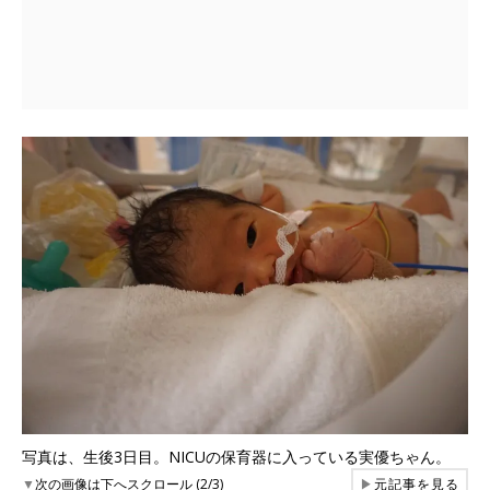
写真は、生後3日目。NICUの保育器に入っている実優ちゃん。
▼
次の画像は下へスクロール (2/3)
▶
元記事を見る