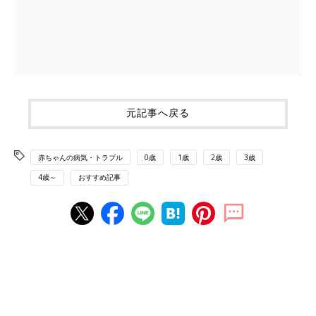
元記事へ戻る
赤ちゃんの病気・トラブル
0歳
1歳
2歳
3歳
4歳～
おすすめ記事