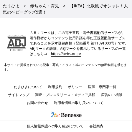
たまひよ
赤ちゃん・育児
【IKEA】北欧風でオシャレ！人
気のベビーグッズ5選！
ＡＢＪマークは、この電子書店・電子書籍配信サービスが、
著作権者からコンテンツ使用許諾を得た正規版配信サービス
であることを示す登録商標（登録番号 第11091000号）です。
ABJマークの詳細、ABJマークを掲示しているサービスの一覧
はこちら→
https://aebs.or.jp/
本サイトに掲載されている記事・写真・イラスト等のコンテンツの無断転載を禁じま
す。
たまひよについて
利用規約
ポリシー
医師・専門家一覧
サイトマップ
調査・プレスリリース・メディア掲載
広告のご相談
お問い合わせ
利用者情報の取り扱いについて
個人情報保護への取り組みについて
会社案内