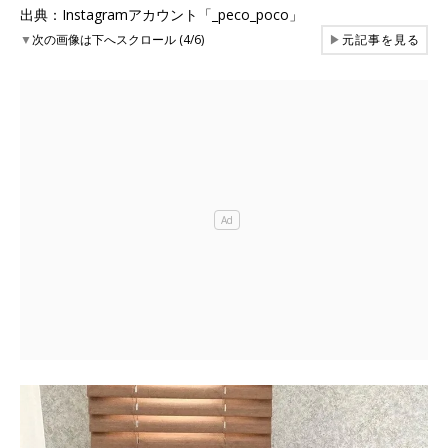
出典：Instagramアカウント「_peco_poco」
▼
次の画像は下へスクロール (4/6)
▶
元記事を見る