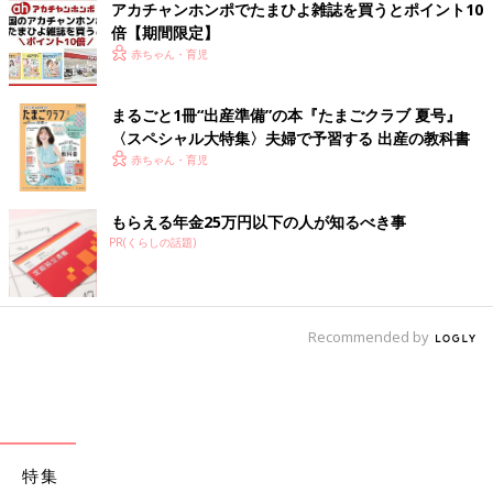
アカチャンホンポでたまひよ雑誌を買うとポイント10
倍【期間限定】
赤ちゃん・育児
まるごと1冊“出産準備”の本『たまごクラブ 夏号』
〈スペシャル大特集〉夫婦で予習する 出産の教科書
赤ちゃん・育児
もらえる年金25万円以下の人が知るべき事
PR(くらしの話題)
Recommended by
特集