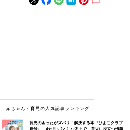
赤ちゃん・育児の人気記事ランキング
育児の困ったがズバリ！解決する本『ひよこクラブ
夏号』 4カ月～2才になるまで、育児に役立つ情報が