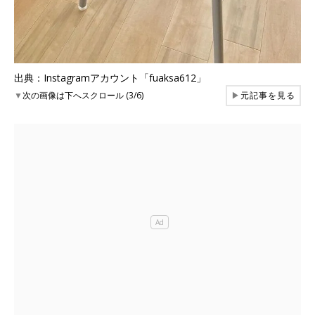
出典：Instagramアカウント「fuaksa612」
▼
次の画像は下へスクロール (3/6)
▶
元記事を見る