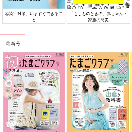
感染症対策、いますぐできるこ
「もしものときの」赤ちゃん・
と
家族の防災
最新号