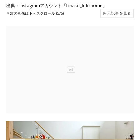
出典：Instagramアカウント「hinako_fufu.home」
▼
次の画像は下へスクロール (5/6)
▶
元記事を見る