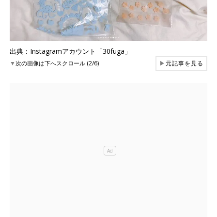
出典：Instagramアカウント「30fuga」
▼
次の画像は下へスクロール (2/6)
▶
元記事を見る