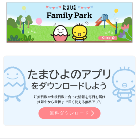
妊娠日数や生後日数に合った情報を毎日お届け
妊娠中から産後まで長く使える無料アプリ
無料ダウンロード