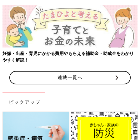
【
娠・出産・育児にかかる費用やもらえる補助金・助成金をわかり
すく解説！
連載一覧へ
ピックアップ