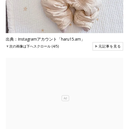
出典：Instagramアカウント「haru15.am」
▼
次の画像は下へスクロール (4/5)
▶
元記事を見る