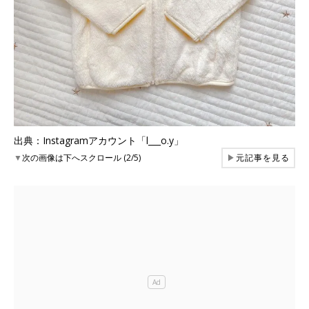
出典：Instagramアカウント「l___o.y」
▼
次の画像は下へスクロール (2/5)
▶
元記事を見る