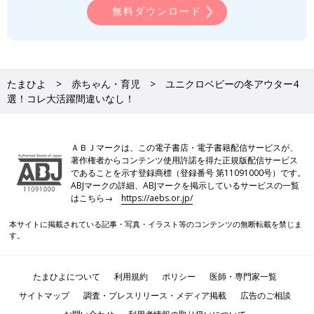
無料ダウンロード
たまひよ
赤ちゃん・育児
ユニクロベビーの冬アウター4
選！コレ大活躍間違いなし！
ＡＢＪマークは、この電子書店・電子書籍配信サービスが、
著作権者からコンテンツ使用許諾を得た正規版配信サービス
であることを示す登録商標（登録番号 第11091000号）です。
ABJマークの詳細、ABJマークを掲示しているサービスの一覧
はこちら→
https://aebs.or.jp/
本サイトに掲載されている記事・写真・イラスト等のコンテンツの無断転載を禁じま
す。
たまひよについて
利用規約
ポリシー
医師・専門家一覧
サイトマップ
調査・プレスリリース・メディア掲載
広告のご相談