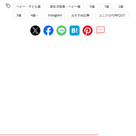
ベビー・子ども服
新生児肌着・ベビー服
0歳
1歳
2歳
3歳
4歳～
Instagram
おすすめ記事
ユニクロ/UNIQLO