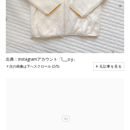
出典：Instagramアカウント「l___o.y」
▼
次の画像は下へスクロール (2/5)
▶
元記事を見る