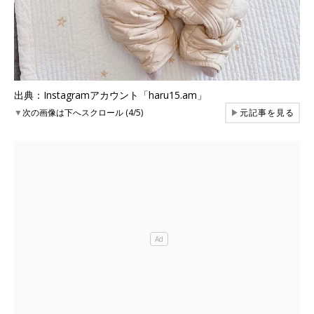
出典：Instagramアカウント「haru15.am」
▼
次の画像は下へスクロール (4/5)
▶
元記事を見る