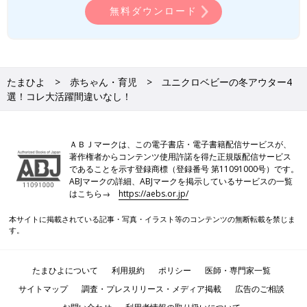
無料ダウンロード
たまひよ
赤ちゃん・育児
ユニクロベビーの冬アウター4
選！コレ大活躍間違いなし！
ＡＢＪマークは、この電子書店・電子書籍配信サービスが、
著作権者からコンテンツ使用許諾を得た正規版配信サービス
であることを示す登録商標（登録番号 第11091000号）です。
ABJマークの詳細、ABJマークを掲示しているサービスの一覧
はこちら→
https://aebs.or.jp/
本サイトに掲載されている記事・写真・イラスト等のコンテンツの無断転載を禁じま
す。
たまひよについて
利用規約
ポリシー
医師・専門家一覧
サイトマップ
調査・プレスリリース・メディア掲載
広告のご相談