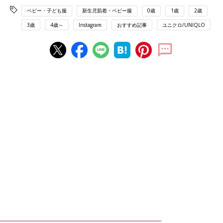
ベビー・子ども服
新生児肌着・ベビー服
0歳
1歳
2歳
3歳
4歳～
Instagram
おすすめ記事
ユニクロ/UNIQLO