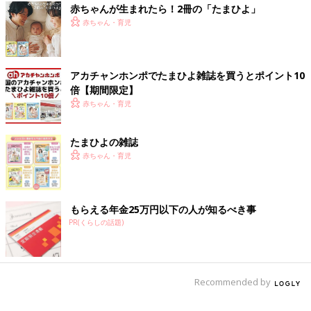
赤ちゃんが生まれたら！2冊の「たまひよ」
赤ちゃん・育児
アカチャンホンポでたまひよ雑誌を買うとポイント10
倍【期間限定】
赤ちゃん・育児
たまひよの雑誌
赤ちゃん・育児
もらえる年金25万円以下の人が知るべき事
PR(くらしの話題)
Recommended by