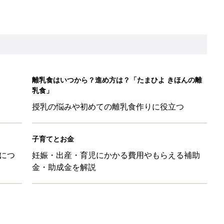
金・助成金を解説
に！小さくたためてバッグに吊り下げられる「コンパクトレジャーシ
だけの【無料】お金の勉強会
日のお誕生日占い【鏡リュウジ監修】