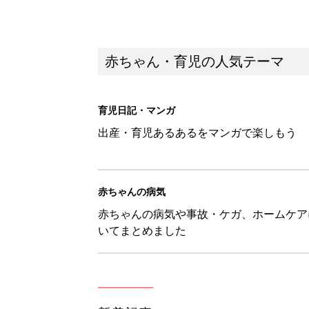
いてまとめました
新着記事
【3COINS】お外遊びのお供
ート」
赤ちゃん・育児
物価高の子育てどうする？60分
赤ちゃん・育児
8月5日生まれはこんな人 365
赤ちゃん・育児