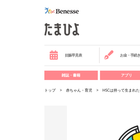
妊娠早見表
お金・手続
雑誌・書籍
アプリ
トップ
赤ちゃん・育児
HSCは持って生まれた