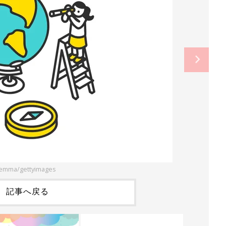
emma/gettyimages
記事へ戻る