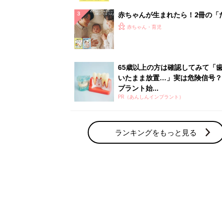
赤ちゃん・育児の人気テーマ
育児日記・マンガ
出産・育児あるあるをマンガで楽しもう
赤ちゃんの病気
赤ちゃんの病気や事故・ケガ、ホームケア