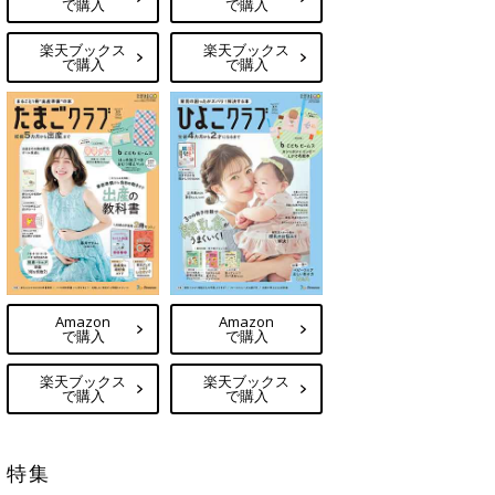
で購入
で購入
楽天ブックス
楽天ブックス
で購入
で購入
Amazon
Amazon
で購入
で購入
楽天ブックス
楽天ブックス
で購入
で購入
特集