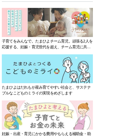
子育てをみんなで。たまひよチーム育児。頑張る2人を
応援する、妊娠・育児世代を超え、チーム育児に共感
する社会を目指していきます。
たまひよはだれもが産み育てやすい社会と、サステナ
ブルなこどものミライの実現をめざします
妊娠・出産・育児にかかる費用やもらえる補助金・助