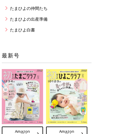
たまひよの仲間たち
たまひよの出産準備
たまひよ白書
最新号
Amazon
Amazon