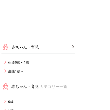
赤ちゃん・育児
生後0歳～1歳
生後1歳～
赤ちゃん・育児
カテゴリー一覧
0歳