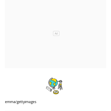
emma/gettyimages