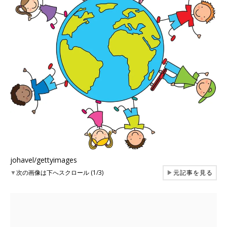
johavel/gettyimages
▼
次の画像は下へスクロール (1/3)
▶
元記事を見る