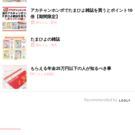
アカチャンホンポでたまひよ雑誌を買うとポイント10
倍【期間限定】
赤ちゃん・育児
たまひよの雑誌
赤ちゃん・育児
もらえる年金25万円以下の人が知るべき事
PR(くらしの話題)
Recommended by