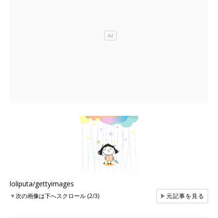
loliputa/gettyimages
▼
次の画像は下へスクロール (2/3)
▶
元記事を見る