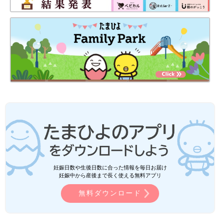
妊娠日数や生後日数に合った情報を毎日お届け
妊娠中から産後まで長く使える無料アプリ
無料ダウンロード