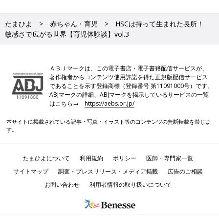
たまひよ
赤ちゃん・育児
HSCは持って生まれた長所！
敏感さで広がる世界【育児体験談】vol.3
ＡＢＪマークは、この電子書店・電子書籍配信サービスが、
著作権者からコンテンツ使用許諾を得た正規版配信サービス
であることを示す登録商標（登録番号 第11091000号）です。
ABJマークの詳細、ABJマークを掲示しているサービスの一覧
はこちら→
https://aebs.or.jp/
本サイトに掲載されている記事・写真・イラスト等のコンテンツの無断転載を禁じま
す。
たまひよについて
利用規約
ポリシー
医師・専門家一覧
サイトマップ
調査・プレスリリース・メディア掲載
広告のご相談
お問い合わせ
利用者情報の取り扱いについて