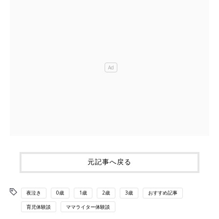
元記事へ戻る
夜泣き
0歳
1歳
2歳
3歳
おすすめ記事
育児体験談
ママライター体験談