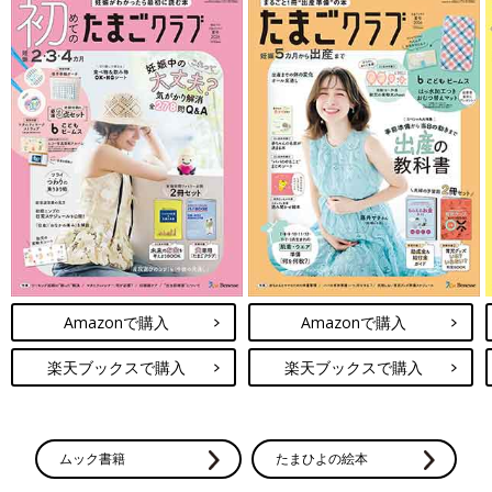
Amazonで購入
Amazonで購入
楽天ブックスで購入
楽天ブックスで購入
ムック書籍
たまひよの絵本