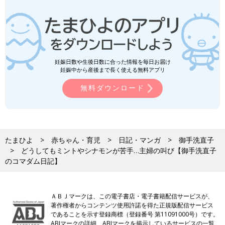
妊娠日数や生後日数に合った情報を毎日お届け
妊娠中から産後まで長く使える無料アプリ
無料ダウンロード
たまひよ
赤ちゃん・育児
日記・マンガ
御手洗直子
どうしてもミントやシナモンが苦手…主婦の叫び【御手洗直子
のコマダム日記】
ＡＢＪマークは、この電子書店・電子書籍配信サービスが、
著作権者からコンテンツ使用許諾を得た正規版配信サービス
であることを示す登録商標（登録番号 第11091000号）です。
ABJマークの詳細、ABJマークを掲示しているサービスの一覧