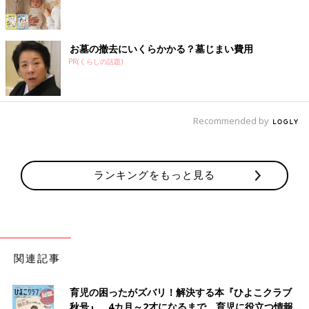
お墓の撤去にいくらかかる？墓じまい費用
PR(くらしの話題)
Recommended by
ランキングをもっと見る
関連記事
育児の困ったがズバリ！解決する本『ひよこクラブ
秋号』 4カ月～2才になるまで、育児に役立つ情報が