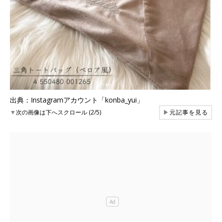
出典：Instagramアカウント「konba_yui」
▼
次の画像は下へスクロール (2/5)
▶
元記事を見る