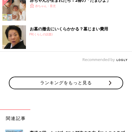
赤ちゃんが生まれたら！2冊の「たまひよ」
赤ちゃん・育児
お墓の撤去にいくらかかる？墓じまい費用
PR(くらしの話題)
Recommended by
ランキングをもっと見る
関連記事