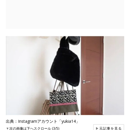
出典：Instagramアカウント「yukia14」
▼
次の画像は下へスクロール (3/5)
▶
元記事を見る