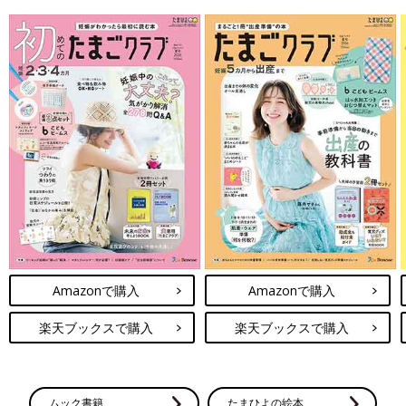
Amazonで購入
Amazonで購入
楽天ブックスで購入
楽天ブックスで購入
ムック書籍
たまひよの絵本