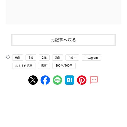
元記事へ戻る
0歳
1歳
2歳
3歳
4歳～
Instagram
おすすめ記事
家事
100均/100円