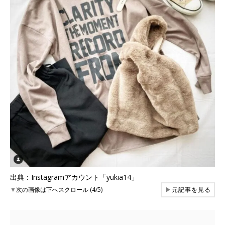
出典：Instagramアカウント「yukia14」
▼
次の画像は下へスクロール (4/5)
▶
元記事を見る