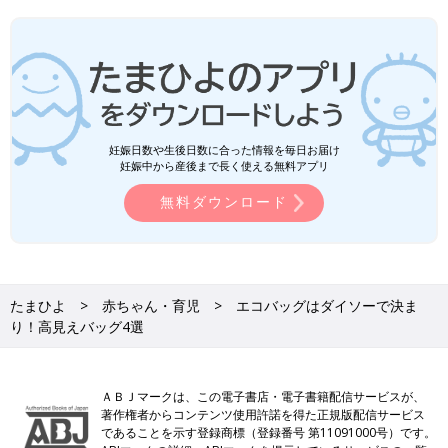
妊娠日数や生後日数に合った情報を毎日お届け
妊娠中から産後まで長く使える無料アプリ
無料ダウンロード
たまひよ
赤ちゃん・育児
エコバッグはダイソーで決ま
り！高見えバッグ4選
ＡＢＪマークは、この電子書店・電子書籍配信サービスが、
著作権者からコンテンツ使用許諾を得た正規版配信サービス
であることを示す登録商標（登録番号 第11091000号）です。