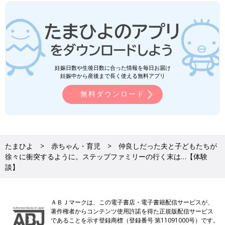
妊娠日数や生後日数に合った情報を毎日お届け
妊娠中から産後まで長く使える無料アプリ
無料ダウンロード
たまひよ
赤ちゃん・育児
仲良しだった夫と子どもたちが
徐々に衝突するように。ステップファミリーの行く末は…【体験
談】
ＡＢＪマークは、この電子書店・電子書籍配信サービスが、
著作権者からコンテンツ使用許諾を得た正規版配信サービス
であることを示す登録商標（登録番号 第11091000号）です。