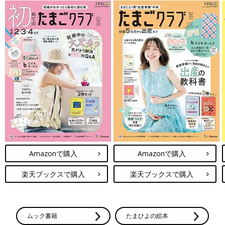
Amazonで購入
Amazonで購入
楽天ブックスで購入
楽天ブックスで購入
ムック書籍
たまひよの絵本