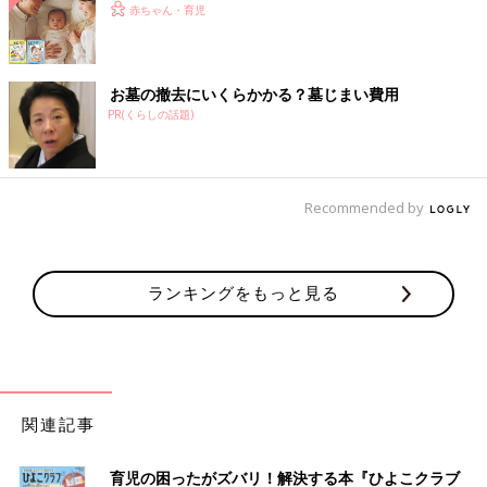
赤ちゃん・育児
お墓の撤去にいくらかかる？墓じまい費用
PR(くらしの話題)
Recommended by
ランキングをもっと見る
関連記事
育児の困ったがズバリ！解決する本『ひよこクラブ