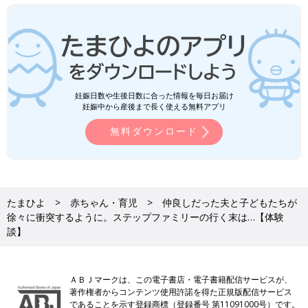
妊娠日数や生後日数に合った情報を毎日お届け
妊娠中から産後まで長く使える無料アプリ
無料ダウンロード
たまひよ
赤ちゃん・育児
仲良しだった夫と子どもたちが
徐々に衝突するように。ステップファミリーの行く末は…【体験
談】
ＡＢＪマークは、この電子書店・電子書籍配信サービスが、
著作権者からコンテンツ使用許諾を得た正規版配信サービス
であることを示す登録商標（登録番号 第11091000号）です。