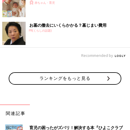
赤ちゃん・育児
お墓の撤去にいくらかかる？墓じまい費用
PR(くらしの話題)
Recommended by
ランキングをもっと見る
関連記事
育児の困ったがズバリ！解決する本『ひよこクラブ