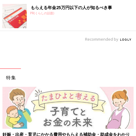
もらえる年金25万円以下の人が知るべき事
PR(くらしの話題)
Recommended by
特集
成金をわかり
【ワクチン接種できるものも】妊婦の感染症対策、知