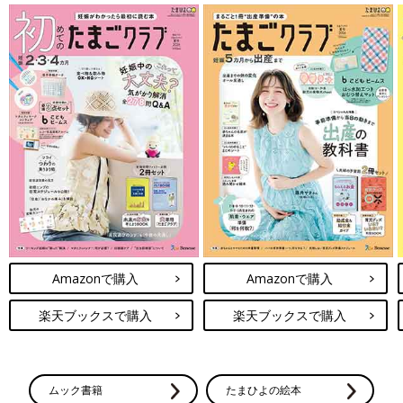
Amazonで購入
Amazonで購入
楽天ブックスで購入
楽天ブックスで購入
ムック書籍
たまひよの絵本