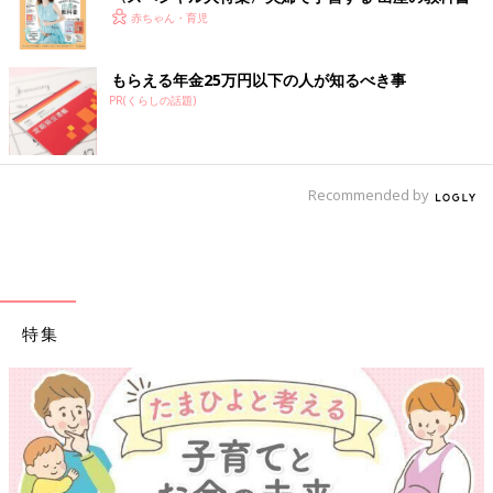
赤ちゃん・育児
もらえる年金25万円以下の人が知るべき事
PR(くらしの話題)
Recommended by
特集