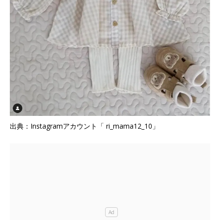
出典：Instagramアカウント「 ri_mama12_10」