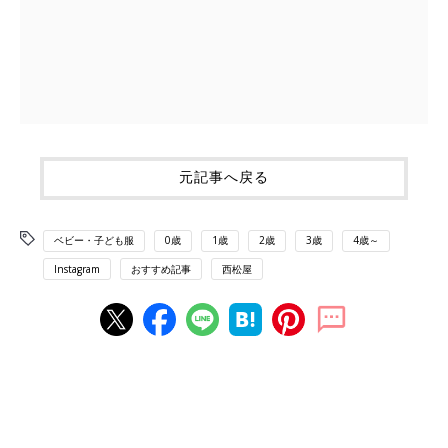
元記事へ戻る
ベビー・子ども服
0歳
1歳
2歳
3歳
4歳～
Instagram
おすすめ記事
西松屋