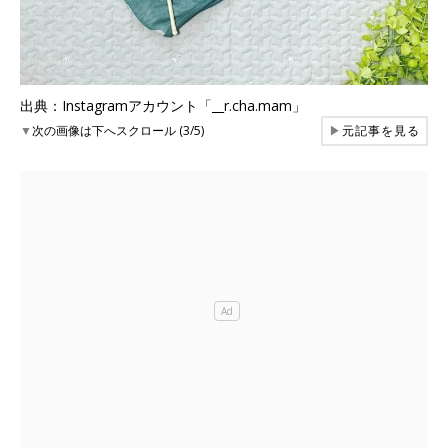
出典：Instagramアカウント「__r.cha.mam」
▼
次の画像は下へスクロール (3/5)
▶
元記事を見る