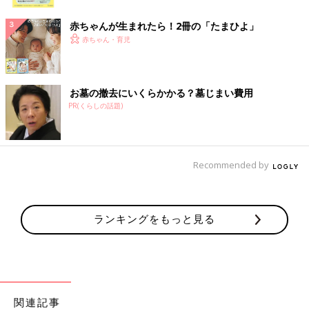
ク
赤ちゃんが生まれたら！2冊の「たまひよ」
赤ちゃん・育児
お墓の撤去にいくらかかる？墓じまい費用
PR(くらしの話題)
Recommended by
ランキングをもっと見る
関連記事