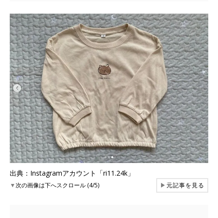
出典：Instagramアカウント「ri11.24k」
▼
次の画像は下へスクロール (4/5)
▶
元記事を見る