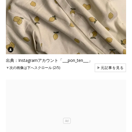
出典：Instagramアカウント「___pon_ten___」
▼
次の画像は下へスクロール (2/5)
▶
元記事を見る