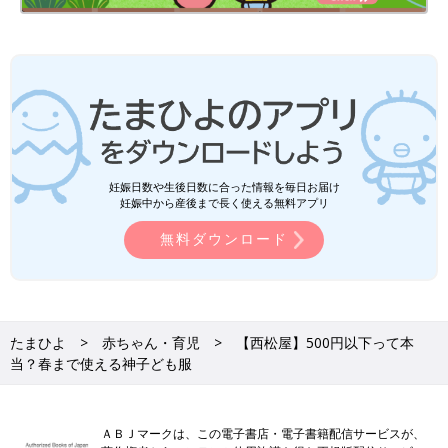
妊娠日数や生後日数に合った情報を毎日お届け
妊娠中から産後まで長く使える無料アプリ
無料ダウンロード
たまひよ
赤ちゃん・育児
【西松屋】500円以下って本
当？春まで使える神子ども服
ＡＢＪマークは、この電子書店・電子書籍配信サービスが、