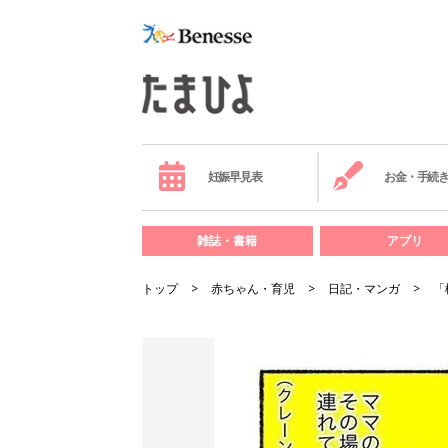
妊娠早見表
お金・手続
雑誌・書籍
アプリ
トップ
赤ちゃん・育児
日記・マンガ
「