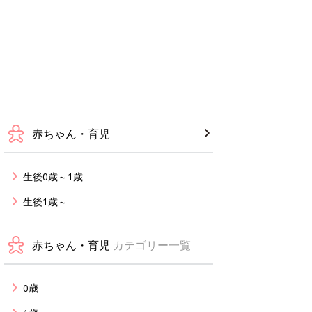
赤ちゃん・育児
生後0歳～1歳
生後1歳～
赤ちゃん・育児
カテゴリー一覧
0歳