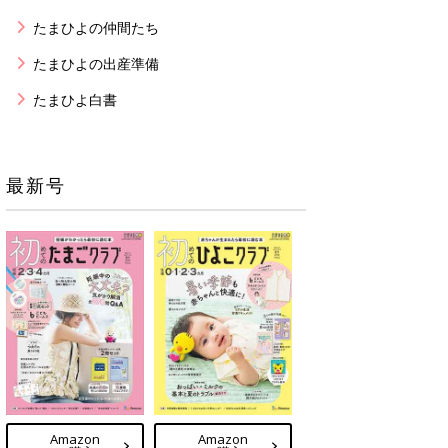
たまひよの仲間たち
たまひよの出産準備
たまひよ白書
最新号
Amazon
Amazon