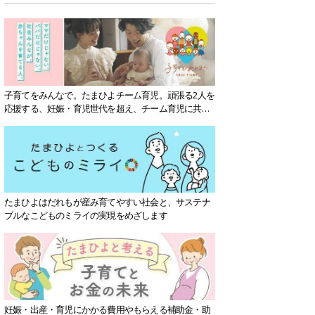
子育てをみんなで。たまひよチーム育児。頑張る2人を
応援する、妊娠・育児世代を超え、チーム育児に共感
する社会を目指していきます。
たまひよはだれもが産み育てやすい社会と、サステナ
ブルなこどものミライの実現をめざします
妊娠・出産・育児にかかる費用やもらえる補助金・助