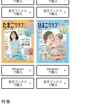
で購入
で購入
楽天ブックス
楽天ブックス
で購入
で購入
Amazon
Amazon
で購入
で購入
楽天ブックス
楽天ブックス
で購入
で購入
特集