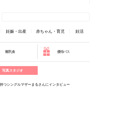
妊娠・出産
赤ちゃん・育児
妊活
離乳食
優待パス
写真スタジオ
を持つシングルマザーまるさんにインタビュー