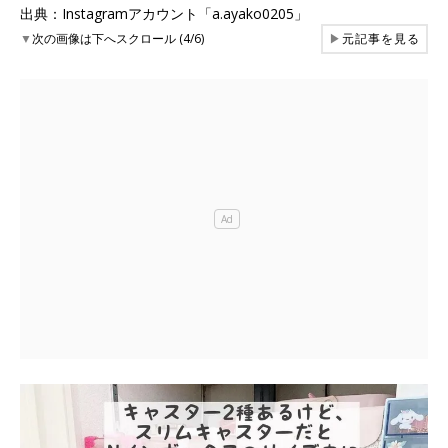
出典：Instagramアカウント「a.ayako0205」
▼
次の画像は下へスクロール (4/6)
▶
元記事を見る