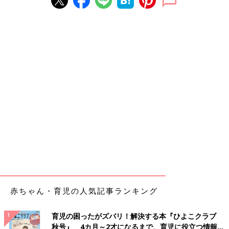
赤ちゃん・育児の人気記事ランキング
育児の困ったがズバリ！解決する本『ひよこクラブ
秋号』 4カ月～2才になるまで、育児に役立つ情報が