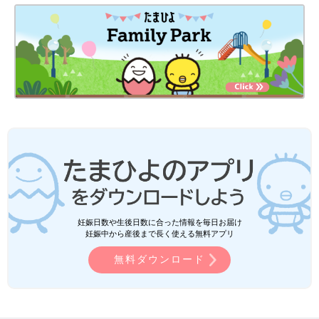
妊娠日数や生後日数に合った情報を毎日お届け
妊娠中から産後まで長く使える無料アプリ
無料ダウンロード