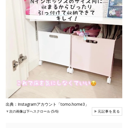
出典：Instagramアカウント「tomo.home3」
▼
次の画像は下へスクロール (5/6)
▶
元記事を見る