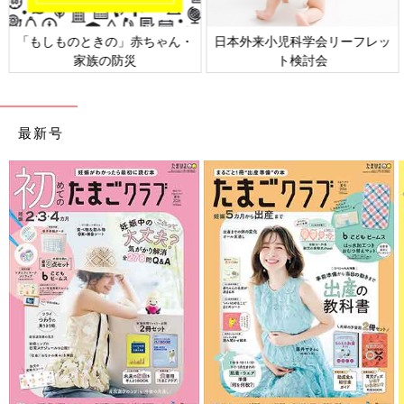
日本外来小児科学会リーフレッ
六星占術 細木かおりさんの人生
ト検討会
相談
最新号