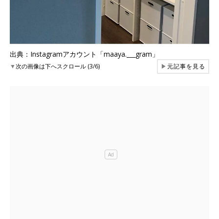
出典：Instagramアカウント「maaya.___gram」
▼
次の画像は下へスクロール (3/6)
▶
元記事を見る