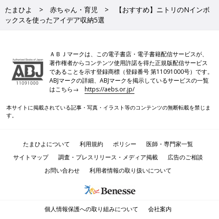
たまひよ
赤ちゃん・育児
【おすすめ】ニトリのNインボ
ックスを使ったアイデア収納5選
ＡＢＪマークは、この電子書店・電子書籍配信サービスが、
著作権者からコンテンツ使用許諾を得た正規版配信サービス
であることを示す登録商標（登録番号 第11091000号）です。
ABJマークの詳細、ABJマークを掲示しているサービスの一覧
はこちら→
https://aebs.or.jp/
本サイトに掲載されている記事・写真・イラスト等のコンテンツの無断転載を禁じま
す。
たまひよについて
利用規約
ポリシー
医師・専門家一覧
サイトマップ
調査・プレスリリース・メディア掲載
広告のご相談
お問い合わせ
利用者情報の取り扱いについて
個人情報保護への取り組みについて
会社案内