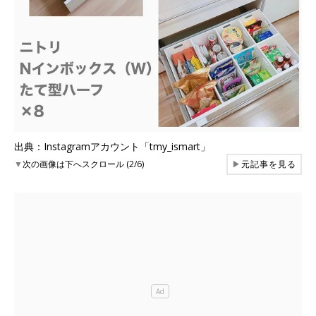
出典：Instagramアカウント「tmy_ismart」
▼
次の画像は下へスクロール (2/6)
▶
元記事を見る