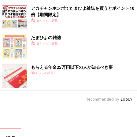
アカチャンホンポでたまひよ雑誌を買うとポイント10
倍【期間限定】
赤ちゃん・育児
たまひよの雑誌
赤ちゃん・育児
もらえる年金25万円以下の人が知るべき事
PR(くらしの話題)
Recommended by