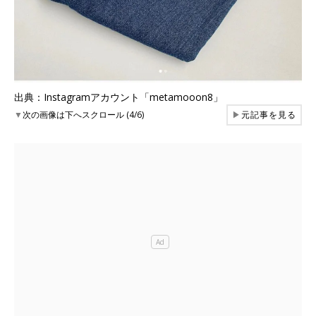
出典：Instagramアカウント「metamooon8」
▼
次の画像は下へスクロール (4/6)
▶
元記事を見る