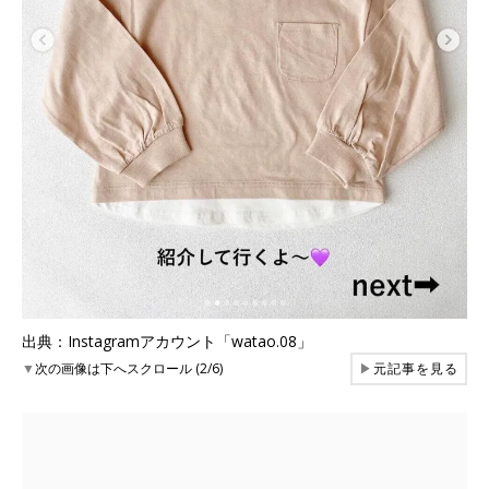
出典：Instagramアカウント「watao.08」
▼
次の画像は下へスクロール (2/6)
▶
元記事を見る