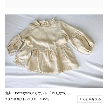
出典：Instagramアカウント「3sis_grm」
▼
次の画像は下へスクロール (5/6)
▶
元記事を見る