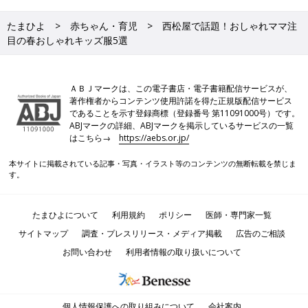
たまひよ
赤ちゃん・育児
西松屋で話題！おしゃれママ注
目の春おしゃれキッズ服5選
ＡＢＪマークは、この電子書店・電子書籍配信サービスが、
著作権者からコンテンツ使用許諾を得た正規版配信サービス
であることを示す登録商標（登録番号 第11091000号）です。
ABJマークの詳細、ABJマークを掲示しているサービスの一覧
はこちら→
https://aebs.or.jp/
本サイトに掲載されている記事・写真・イラスト等のコンテンツの無断転載を禁じま
す。
たまひよについて
利用規約
ポリシー
医師・専門家一覧
サイトマップ
調査・プレスリリース・メディア掲載
広告のご相談
お問い合わせ
利用者情報の取り扱いについて
個人情報保護への取り組みについて
会社案内