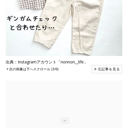
出典：Instagramアカウント「nonnon__life」
▼
次の画像は下へスクロール (3/6)
▶
元記事を見る