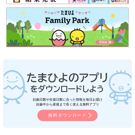
妊娠日数や生後日数に合った情報を毎日お届け
妊娠中から産後まで長く使える無料アプリ
無料ダウンロード