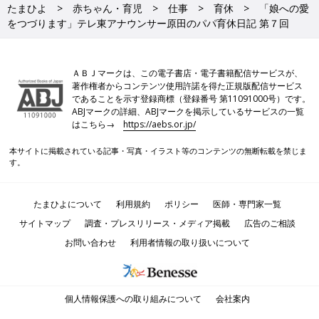
たまひよ
赤ちゃん・育児
仕事
育休
「娘への愛
をつづります」テレ東アナウンサー原田のパパ育休日記 第７回
ＡＢＪマークは、この電子書店・電子書籍配信サービスが、
著作権者からコンテンツ使用許諾を得た正規版配信サービス
であることを示す登録商標（登録番号 第11091000号）です。
ABJマークの詳細、ABJマークを掲示しているサービスの一覧
はこちら→
https://aebs.or.jp/
本サイトに掲載されている記事・写真・イラスト等のコンテンツの無断転載を禁じま
す。
たまひよについて
利用規約
ポリシー
医師・専門家一覧
サイトマップ
調査・プレスリリース・メディア掲載
広告のご相談
お問い合わせ
利用者情報の取り扱いについて
個人情報保護への取り組みについて
会社案内