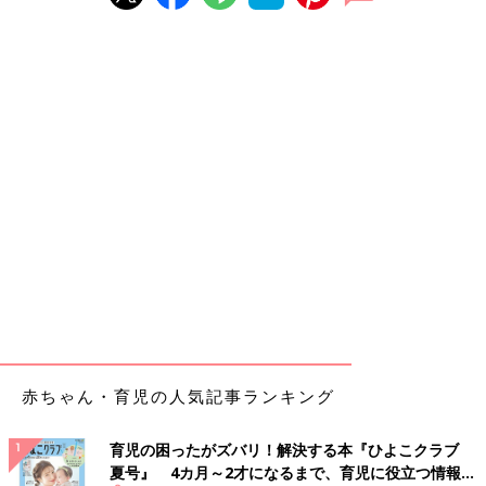
赤ちゃん・育児の人気記事ランキング
育児の困ったがズバリ！解決する本『ひよこクラブ
夏号』 4カ月～2才になるまで、育児に役立つ情報が