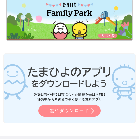
妊娠日数や生後日数に合った情報を毎日お届け
妊娠中から産後まで長く使える無料アプリ
無料ダウンロード