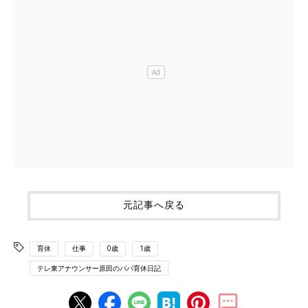
元記事へ戻る
育休
仕事
0歳
1歳
テレ東アナウンサー原田のパパ育休日記