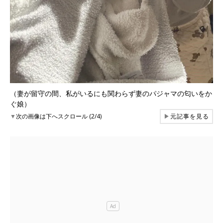
（妻が留守の間、私がいるにも関わらず妻のパジャマの匂いをか
ぐ娘）
▼
次の画像は下へスクロール (2/4)
▶
元記事を見る