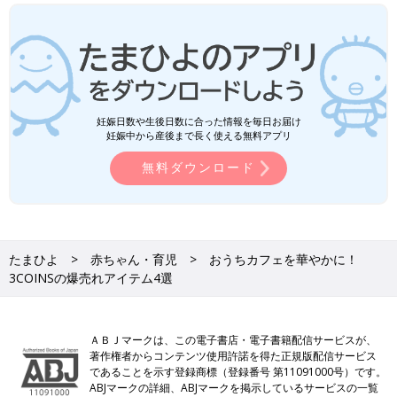
妊娠日数や生後日数に合った情報を毎日お届け
妊娠中から産後まで長く使える無料アプリ
無料ダウンロード
たまひよ
赤ちゃん・育児
おうちカフェを華やかに！
3COINSの爆売れアイテム4選
ＡＢＪマークは、この電子書店・電子書籍配信サービスが、
著作権者からコンテンツ使用許諾を得た正規版配信サービス
であることを示す登録商標（登録番号 第11091000号）です。
ABJマークの詳細、ABJマークを掲示しているサービスの一覧