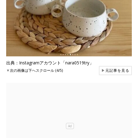
出典：Instagramアカウント「nara0519try」
▼
次の画像は下へスクロール (4/5)
▶
元記事を見る