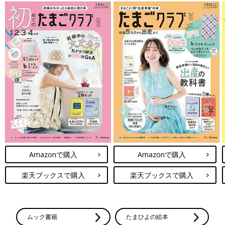
Amazonで購入
Amazonで購入
楽天ブックスで購入
楽天ブックスで購入
ムック書籍
たまひよの絵本