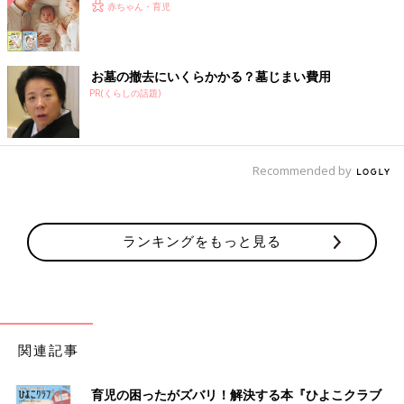
赤ちゃん・育児
お墓の撤去にいくらかかる？墓じまい費用
PR(くらしの話題)
Recommended by
ランキングをもっと見る
関連記事
育児の困ったがズバリ！解決する本『ひよこクラブ