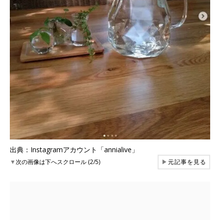
出典：Instagramアカウント「annialive」
▼
次の画像は下へスクロール (2/5)
▶
元記事を見る