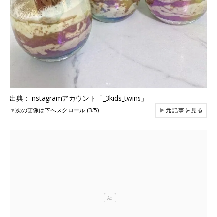
出典：Instagramアカウント「_3kids_twins」
▼
次の画像は下へスクロール (3/5)
▶
元記事を見る