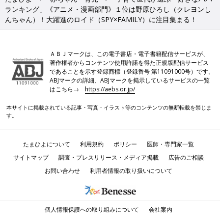
ランキング」《アニメ・漫画部門》１位は野原ひろし（クレヨンし
んちゃん）！大躍進のロイド（SPY×FAMILY）に注目集まる！
ＡＢＪマークは、この電子書店・電子書籍配信サービスが、
著作権者からコンテンツ使用許諾を得た正規版配信サービス
であることを示す登録商標（登録番号 第11091000号）です。
ABJマークの詳細、ABJマークを掲示しているサービスの一覧
はこちら→
https://aebs.or.jp/
本サイトに掲載されている記事・写真・イラスト等のコンテンツの無断転載を禁じま
す。
たまひよについて
利用規約
ポリシー
医師・専門家一覧
サイトマップ
調査・プレスリリース・メディア掲載
広告のご相談
お問い合わせ
利用者情報の取り扱いについて
個人情報保護への取り組みについて
会社案内