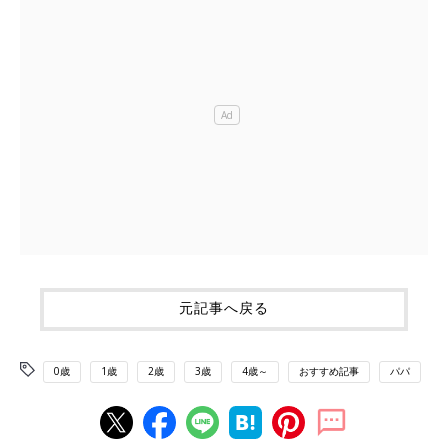
元記事へ戻る
0歳
1歳
2歳
3歳
4歳～
おすすめ記事
パパ