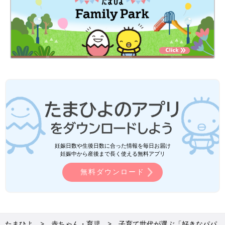
妊娠日数や生後日数に合った情報を毎日お届け
妊娠中から産後まで長く使える無料アプリ
無料ダウンロード
たまひよ
赤ちゃん・育児
子育て世代が選ぶ「好きなパパ