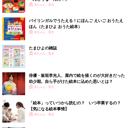
赤ちゃん・育児
バイリンガルでうたえる！にほんご えいご おうたえ
ほん（たまひよ おうた絵本）
赤ちゃん・育児
たまひよの雑誌
赤ちゃん・育児
俳優・板垣李光人、屋内で絵を描くのが大好きだった
幼少期。自ら手がけた絵本に込めた思いとは？
赤ちゃん・育児
「絵本」っていつから読むの？ いつ卒業するの？
【気になる絵本事情】
赤ちゃん・育児