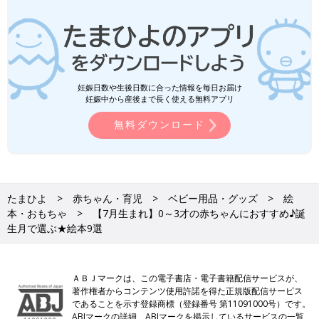
妊娠日数や生後日数に合った情報を毎日お届け
妊娠中から産後まで長く使える無料アプリ
無料ダウンロード
たまひよ
赤ちゃん・育児
ベビー用品・グッズ
絵
本・おもちゃ
【7月生まれ】0～3才の赤ちゃんにおすすめ♪誕
生月で選ぶ★絵本9選
ＡＢＪマークは、この電子書店・電子書籍配信サービスが、
著作権者からコンテンツ使用許諾を得た正規版配信サービス
であることを示す登録商標（登録番号 第11091000号）です。
ABJマークの詳細、ABJマークを掲示しているサービスの一覧