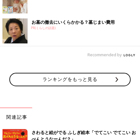
お墓の撤去にいくらかかる？墓じまい費用
PR(くらしの話題)
Recommended by
ランキングをもっと見る
関連記事
さわると絵がでる ふしぎ絵本「でてこい でてこい お
べんとうなーんだ？」