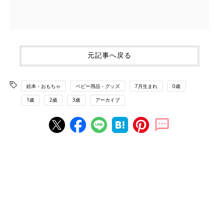
元記事へ戻る
絵本・おもちゃ
ベビー用品・グッズ
7月生まれ
0歳
1歳
2歳
3歳
アーカイブ