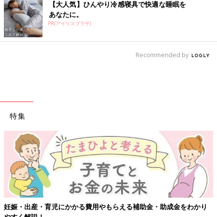
【大人気】ひんやり冷感寝具で快適な睡眠を
あなたに。
PR(アイリスプラザ)
Recommended by
特集
妊娠・出産・育児にかかる費用やもらえる補助金・助成金をわかり
やすく解説！