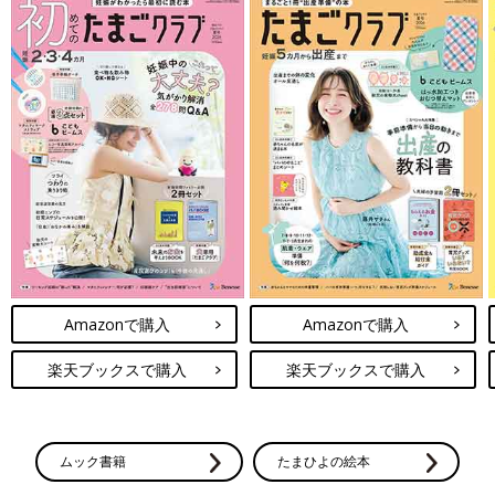
Amazonで購入
Amazonで購入
楽天ブックスで購入
楽天ブックスで購入
ムック書籍
たまひよの絵本