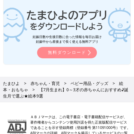
妊娠日数や生後日数に合った情報を毎日お届け
妊娠中から産後まで長く使える無料アプリ
無料ダウンロード
たまひよ
赤ちゃん・育児
ベビー用品・グッズ
絵
本・おもちゃ
【7月生まれ】0～3才の赤ちゃんにおすすめ♪誕
生月で選ぶ★絵本9選
ＡＢＪマークは、この電子書店・電子書籍配信サービスが、
著作権者からコンテンツ使用許諾を得た正規版配信サービス
であることを示す登録商標（登録番号 第11091000号）です。
ABJマークの詳細、ABJマークを掲示しているサービスの一覧