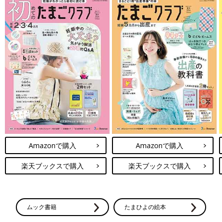
Amazonで購入
Amazonで購入
楽天ブックスで購入
楽天ブックスで購入
ムック書籍
たまひよの絵本