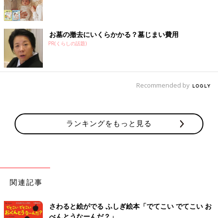
お墓の撤去にいくらかかる？墓じまい費用
PR(くらしの話題)
Recommended by
ランキングをもっと見る
関連記事
さわると絵がでる ふしぎ絵本「でてこい でてこい お
べんとうなーんだ？」