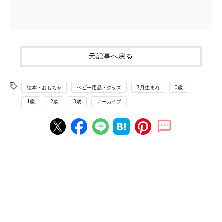
元記事へ戻る
絵本・おもちゃ
ベビー用品・グッズ
7月生まれ
0歳
1歳
2歳
3歳
アーカイブ