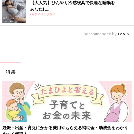
【大人気】ひんやり冷感寝具で快適な睡眠を
あなたに。
PR(アイリスプラザ)
Recommended by
特集
妊娠・出産・育児にかかる費用やもらえる補助金・助成金をわかり
やすく解説！