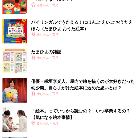
赤ちゃん・育児
バイリンガルでうたえる！にほんご えいご おうたえ
ほん（たまひよ おうた絵本）
赤ちゃん・育児
たまひよの雑誌
赤ちゃん・育児
俳優・板垣李光人、屋内で絵を描くのが大好きだった
幼少期。自ら手がけた絵本に込めた思いとは？
赤ちゃん・育児
「絵本」っていつから読むの？ いつ卒業するの？
【気になる絵本事情】
赤ちゃん・育児