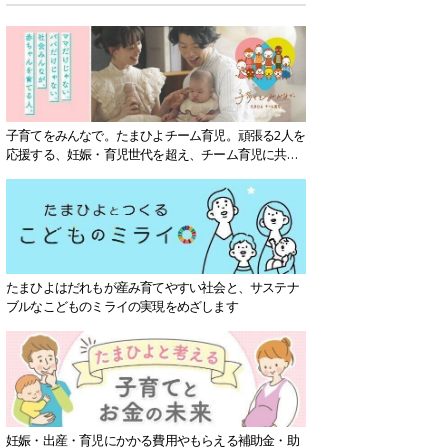
子育てをみんなで。たまひよチーム育児。頑張る2人を
応援する、妊娠・育児世代を超え、チーム育児に共感
する社会を目指していきます。
たまひよはだれもが産み育てやすい社会と、サステナ
ブルなこどものミライの実現をめざします
妊娠・出産・育児にかかる費用やもらえる補助金・助