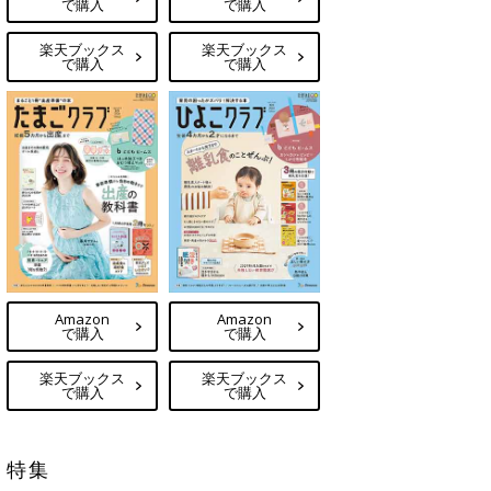
で購入
で購入
楽天ブックス
楽天ブックス
で購入
で購入
Amazon
Amazon
で購入
で購入
楽天ブックス
楽天ブックス
で購入
で購入
特集