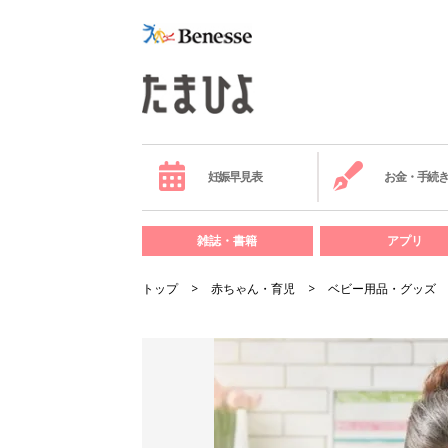
妊娠早見表
お金・手続
雑誌・書籍
アプリ
トップ
赤ちゃん・育児
ベビー用品・グッズ