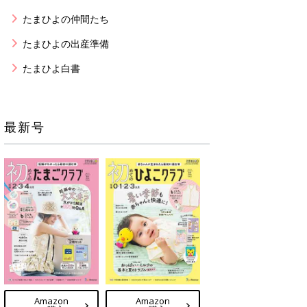
たまひよの仲間たち
たまひよの出産準備
たまひよ白書
最新号
Amazon
Amazon