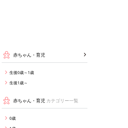
赤ちゃん・育児
生後0歳～1歳
生後1歳～
赤ちゃん・育児
カテゴリー一覧
0歳