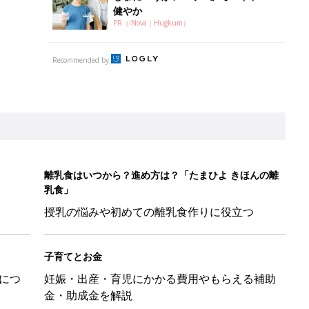
健やか
PR（iNova｜Hugkum）
Recommended by
離乳食はいつから？進め方は？「たまひよ きほんの離
乳食」
授乳の悩みや初めての離乳食作りに役立つ
子育てとお金
につ
妊娠・出産・育児にかかる費用やもらえる補助
金・助成金を解説