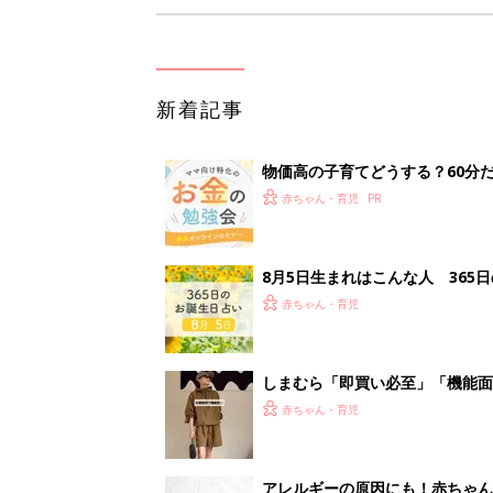
新着記事
物価高の子育てどうする？60分
赤ちゃん・育児
8月5日生まれはこんな人 365
赤ちゃん・育児
しまむら「即買い必至」「機能面
赤ちゃん・育児
アレルギーの原因にも！赤ちゃん