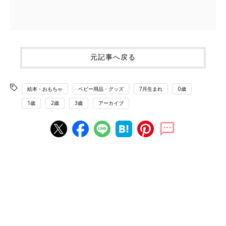
元記事へ戻る
絵本・おもちゃ
ベビー用品・グッズ
7月生まれ
0歳
1歳
2歳
3歳
アーカイブ