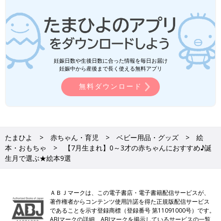
妊娠日数や生後日数に合った情報を毎日お届け
妊娠中から産後まで長く使える無料アプリ
無料ダウンロード
たまひよ
赤ちゃん・育児
ベビー用品・グッズ
絵
本・おもちゃ
【7月生まれ】0～3才の赤ちゃんにおすすめ♪誕
生月で選ぶ★絵本9選
ＡＢＪマークは、この電子書店・電子書籍配信サービスが、
著作権者からコンテンツ使用許諾を得た正規版配信サービス
であることを示す登録商標（登録番号 第11091000号）です。
ABJマークの詳細、ABJマークを掲示しているサービスの一覧