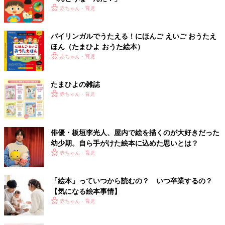
赤ちゃん・育児
バイリンガルでうたえる！にほんご えいご おうたえ
ほん（たまひよ おうた絵本）
赤ちゃん・育児
たまひよの雑誌
赤ちゃん・育児
俳優・板垣李光人、屋内で絵を描くのが大好きだった
幼少期。自ら手がけた絵本に込めた思いとは？
赤ちゃん・育児
「絵本」っていつから読むの？ いつ卒業するの？
【気になる絵本事情】
赤ちゃん・育児