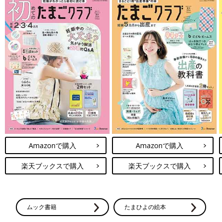
Amazonで購入
Amazonで購入
楽天ブックスで購入
楽天ブックスで購入
ムック書籍
たまひよの絵本