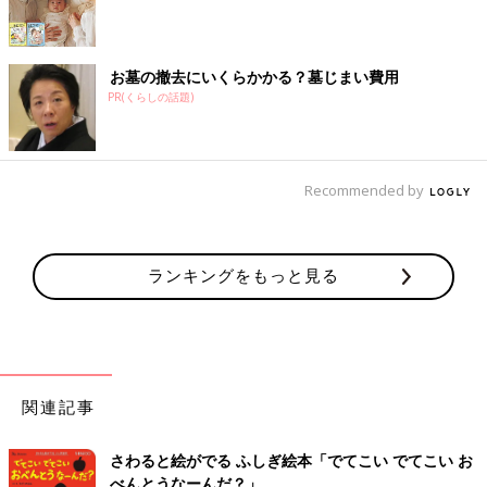
お墓の撤去にいくらかかる？墓じまい費用
PR(くらしの話題)
Recommended by
ランキングをもっと見る
関連記事
さわると絵がでる ふしぎ絵本「でてこい でてこい お
べんとうなーんだ？」