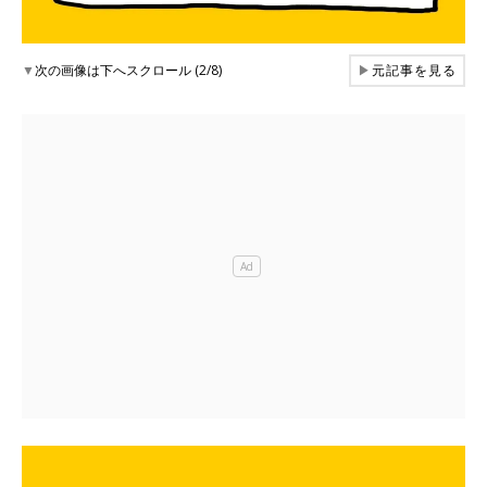
▼
次の画像は下へスクロール (2/8)
▶
元記事を見る