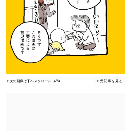
▼
次の画像は下へスクロール (4/8)
▶
元記事を見る