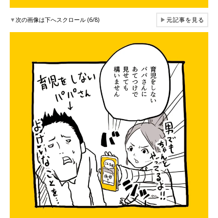
▼
次の画像は下へスクロール (6/8)
▶
元記事を見る