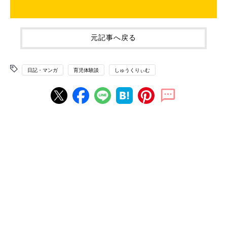
元記事へ戻る
日記・マンガ
育児体験談
しゅうくりぃむ