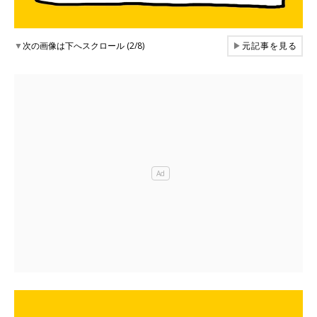
▼
次の画像は下へスクロール (2/8)
▶
元記事を見る