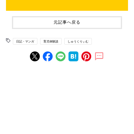
元記事へ戻る
日記・マンガ
育児体験談
しゅうくりぃむ