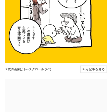
▼
次の画像は下へスクロール (4/8)
▶
元記事を見る