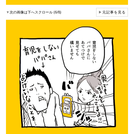
▼
次の画像は下へスクロール (6/8)
▶
元記事を見る