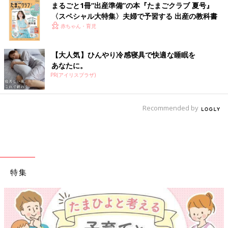
まるごと1冊“出産準備”の本『たまごクラブ 夏号』
〈スペシャル大特集〉夫婦で予習する 出産の教科書
赤ちゃん・育児
【大人気】ひんやり冷感寝具で快適な睡眠を
あなたに。
PR(アイリスプラザ)
Recommended by
特集