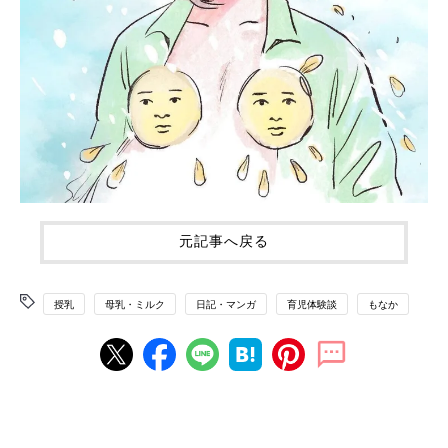
元記事へ戻る
授乳
母乳・ミルク
日記・マンガ
育児体験談
もなか