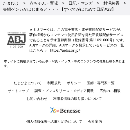
たまひよ
赤ちゃん・育児
日記・マンガ
村澤綾香
夫婦ゲンカがはじまると・・・【すべてがはじめて日記#28】
ＡＢＪマークは、この電子書店・電子書籍配信サービスが、
著作権者からコンテンツ使用許諾を得た正規版配信サービス
であることを示す登録商標（登録番号 第11091000号）です。
ABJマークの詳細、ABJマークを掲示しているサービスの一覧
はこちら→
https://aebs.or.jp/
本サイトに掲載されている記事・写真・イラスト等のコンテンツの無断転載を禁じま
す。
たまひよについて
利用規約
ポリシー
医師・専門家一覧
サイトマップ
調査・プレスリリース・メディア掲載
広告のご相談
お問い合わせ
利用者情報の取り扱いについて
個人情報保護への取り組みについて
会社案内