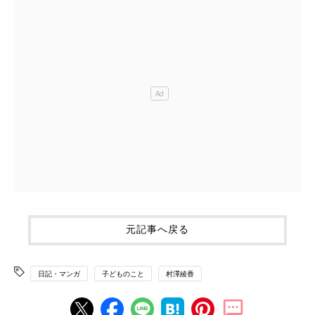
元記事へ戻る
日記・マンガ
子どものこと
村澤綾香