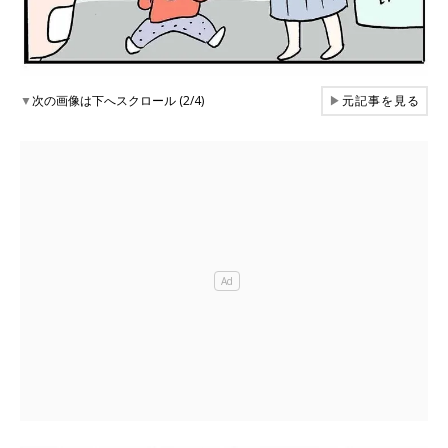
▼
次の画像は下へスクロール (2/4)
▶
元記事を見る