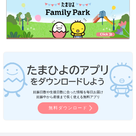
妊娠日数や生後日数に合った情報を毎日お届け
妊娠中から産後まで長く使える無料アプリ
無料ダウンロード