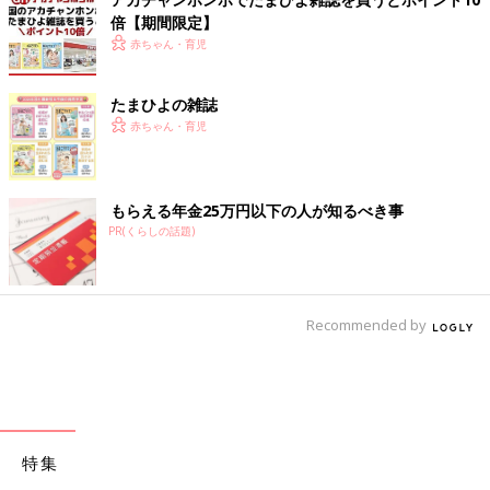
倍【期間限定】
赤ちゃん・育児
たまひよの雑誌
赤ちゃん・育児
もらえる年金25万円以下の人が知るべき事
PR(くらしの話題)
Recommended by
特集