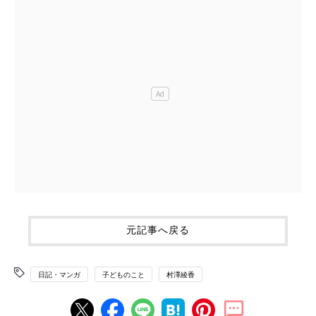
元記事へ戻る
日記・マンガ
子どものこと
村澤綾香