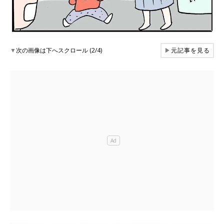
▼
次の画像は下へスクロール (2/4)
▶
元記事を見る