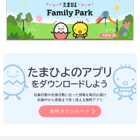
妊娠日数や生後日数に合った情報を毎日お届け
妊娠中から産後まで長く使える無料アプリ
無料ダウンロード