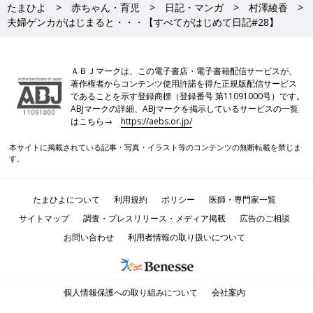
たまひよ
赤ちゃん・育児
日記・マンガ
村澤綾香
夫婦ゲンカがはじまると・・・【すべてがはじめて日記#28】
ＡＢＪマークは、この電子書店・電子書籍配信サービスが、
著作権者からコンテンツ使用許諾を得た正規版配信サービス
であることを示す登録商標（登録番号 第11091000号）です。
ABJマークの詳細、ABJマークを掲示しているサービスの一覧
はこちら→
https://aebs.or.jp/
本サイトに掲載されている記事・写真・イラスト等のコンテンツの無断転載を禁じま
す。
たまひよについて
利用規約
ポリシー
医師・専門家一覧
サイトマップ
調査・プレスリリース・メディア掲載
広告のご相談
お問い合わせ
利用者情報の取り扱いについて
個人情報保護への取り組みについて
会社案内