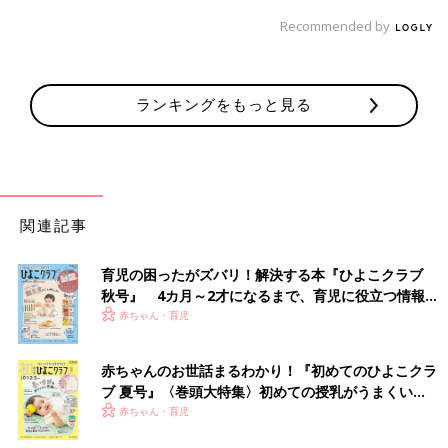
Recommended by
ランキングをもっと見る
関連記事
育児の困ったがズバリ！解決する本『ひよこクラブ
秋号』 4カ月～2才になるまで、育児に役立つ情報が
いっぱい！
赤ちゃん・育児
赤ちゃんのお世話まるわかり！『初めてのひよこクラ
ブ 夏号』〈巻頭大特集〉初めての授乳がうまくい
く！ おっぱい・ミルクの基本と夏のトラブル 解決テ
赤ちゃん・育児
ク