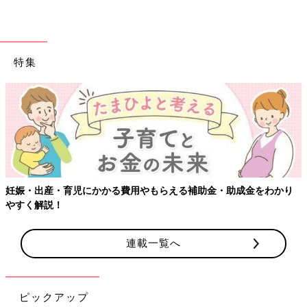
特集
【ワクチン接種できるものも】妊婦の感染症対策、知っ
金をわかり
連載一覧へ
ピックアップ