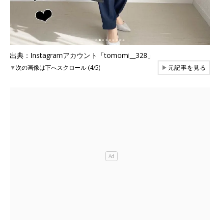
出典：Instagramアカウント「tomomi__328」
▼
次の画像は下へスクロール (4/5)
▶
元記事を見る