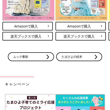
Amazonで購入
Amazonで購入
楽天ブックスで購入
楽天ブックスで購入
ムック書籍
たまひよの絵本
キャンペーン