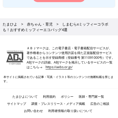
たまひよ
赤ちゃん・育児
しまむらxミッフィーコラボ
も！おすすめミッフィーエコバッグ4選
ＡＢＪマークは、この電子書店・電子書籍配信サービスが、
著作権者からコンテンツ使用許諾を得た正規版配信サービス
であることを示す登録商標（登録番号 第11091000号）です。
ABJマークの詳細、ABJマークを掲示しているサービスの一覧
はこちら→
https://aebs.or.jp/
本サイトに掲載されている記事・写真・イラスト等のコンテンツの無断転載を禁じま
す。
たまひよについて
利用規約
ポリシー
医師・専門家一覧
サイトマップ
調査・プレスリリース・メディア掲載
広告のご相談
お問い合わせ
利用者情報の取り扱いについて