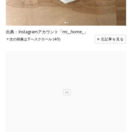
出典：Instagramアカウント「mi__home_」
▼
次の画像は下へスクロール (4/5)
▶
元記事を見る