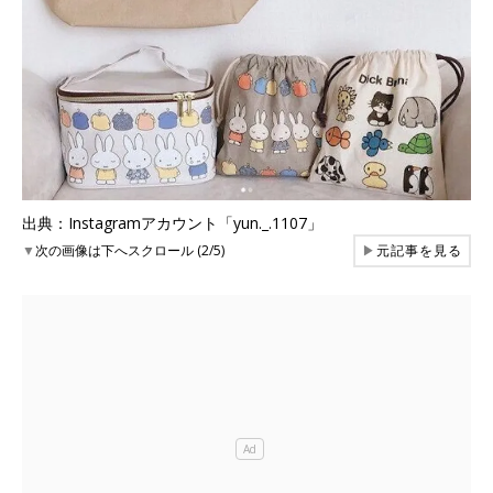
出典：Instagramアカウント「yun._.1107」
▼
次の画像は下へスクロール (2/5)
▶
元記事を見る