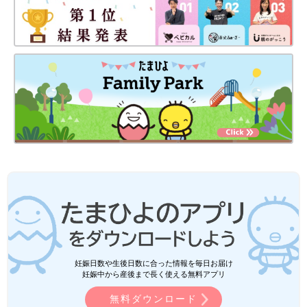
妊娠日数や生後日数に合った情報を毎日お届け
妊娠中から産後まで長く使える無料アプリ
無料ダウンロード