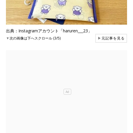
出典：Instagramアカウント「haruren___23」
▼
次の画像は下へスクロール (3/5)
▶
元記事を見る