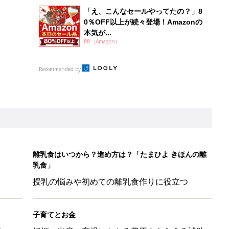
「え、こんなセールやってたの？」8
0％OFF以上が続々登場！Amazonの
本気が...
PR（Amazon）
Recommended by
離乳食はいつから？進め方は？「たまひよ きほんの離
乳食」
授乳の悩みや初めての離乳食作りに役立つ
子育てとお金