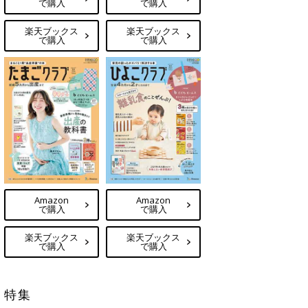
で購入
で購入
楽天ブックス
楽天ブックス
で購入
で購入
Amazon
Amazon
で購入
で購入
楽天ブックス
楽天ブックス
で購入
で購入
特集