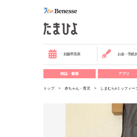
妊娠早見表
お金・手続
雑誌・書籍
アプリ
トップ
赤ちゃん・育児
しまむらxミッフィー