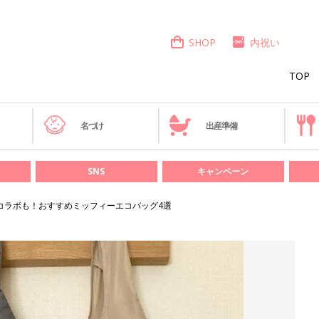
SHOP
内祝い
TOP
き
名づけ
出産準備
SNS
キャンペーン
コラボも！おすすめミッフィーエコバッグ4選