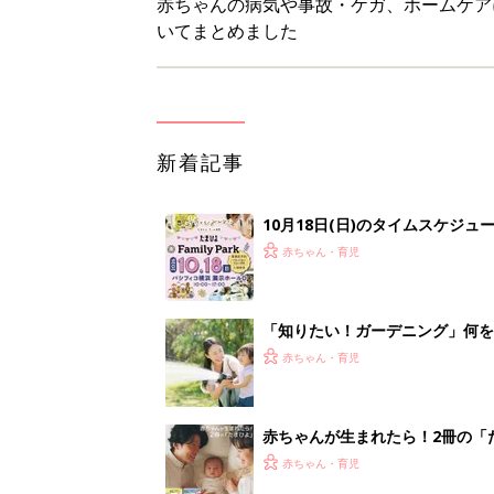
赤ちゃんの病気や事故・ケガ、ホームケア
いてまとめました
新着記事
10月18日(日)のタイムスケジュ
赤ちゃん・育児
「知りたい！ガーデニング」何
赤ちゃん・育児
赤ちゃんが生まれたら！2冊の「
赤ちゃん・育児