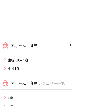
赤ちゃん・育児
生後0歳～1歳
生後1歳～
赤ちゃん・育児
カテゴリー一覧
0歳