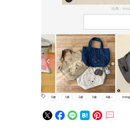
出典：Inst
0歳
1歳
2歳
3歳
4歳～
Insta