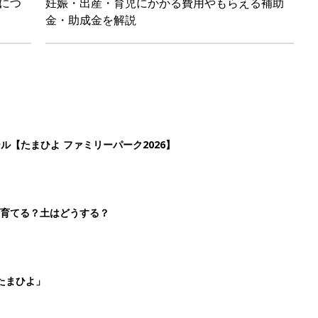
につ
妊娠・出産・育児にかかる費用やもらえる補助
金・助成金を解説
ール【たまひよ ファミリーパーク2026】
を育てる？土はどうする？
たまひよ」