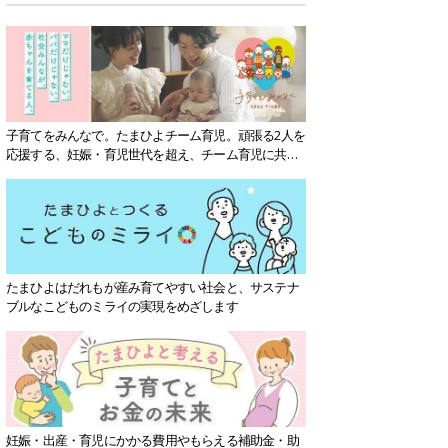
子育てをみんなで。たまひよチーム育児。頑張る2人を
応援する、妊娠・育児世代を超え、チーム育児に共感
する社会を目指していきます。
たまひよはだれもが産み育てやすい社会と、サステナ
ブルなこどものミライの実現をめざします
妊娠・出産・育児にかかる費用やもらえる補助金・助