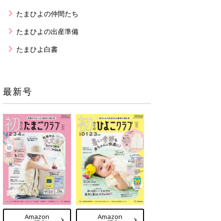
たまひよの仲間たち
たまひよの出産準備
たまひよ白書
最新号
Amazon
Amazon