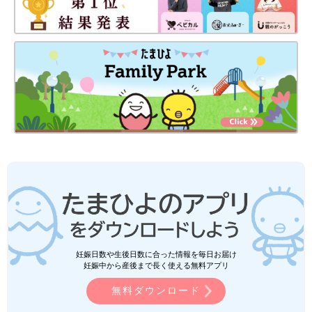
妊娠日数や生後日数に合った情報を毎日お届け
妊娠中から産後まで長く使える無料アプリ
無料ダウンロード