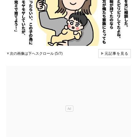
▼
次の画像は下へスクロール (5/7)
▶
元記事を見る