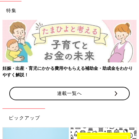
特集
金・助成金をわかり
【ワクチン接種できるものも】妊婦の感染症対
連載一覧へ
ピックアップ