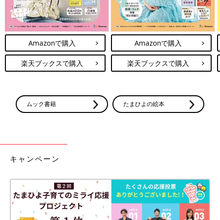
Amazonで購入
Amazonで購入
楽天ブックスで購入
楽天ブックスで購入
ムック書籍
たまひよの絵本
キャンペーン