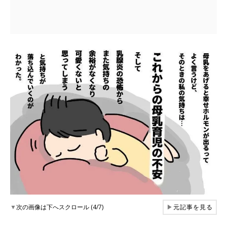
▼
次の画像は下へスクロール (4/7)
▶
元記事を見る