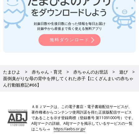
妊娠日数や生後日数に合った情報を毎日お届け
妊娠中から産後まで長く使える無料アプリ
無料ダウンロード
たまひよ
赤ちゃん・育児
赤ちゃんのお世話
遊び
面倒臭がりな母の背中を押してくれた赤子【にくざんまいの赤ちゃ
ん行動観察記#66】
ＡＢＪマークは、この電子書店・電子書籍配信サービスが、
著作権者からコンテンツ使用許諾を得た正規版配信サービス
であることを示す登録商標（登録番号 第11091000号）です。
ABJマークの詳細、ABJマークを掲示しているサービスの一覧
はこちら→
https://aebs.or.jp/