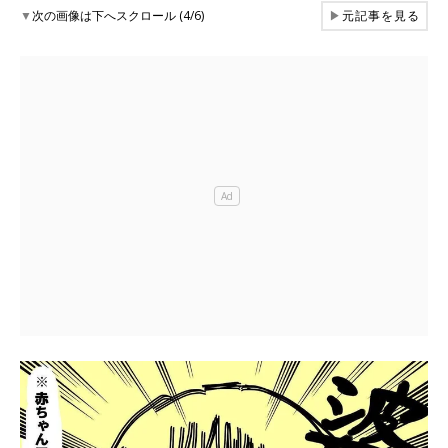
▼
次の画像は下へスクロール (4/6)
▶
元記事を見る