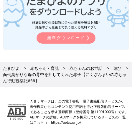
妊娠日数や生後日数に合った情報を毎日お届け
妊娠中から産後まで長く使える無料アプリ
無料ダウンロード
たまひよ
赤ちゃん・育児
赤ちゃんのお世話
遊び
面倒臭がりな母の背中を押してくれた赤子【にくざんまいの赤ちゃ
ん行動観察記#66】
ＡＢＪマークは、この電子書店・電子書籍配信サービスが、
著作権者からコンテンツ使用許諾を得た正規版配信サービス
であることを示す登録商標（登録番号 第11091000号）です。
ABJマークの詳細、ABJマークを掲示しているサービスの一覧
はこちら→
https://aebs.or.jp/