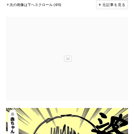
▼
次の画像は下へスクロール (4/6)
▶
元記事を見る