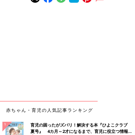
赤ちゃん・育児の人気記事ランキング
育児の困ったがズバリ！解決する本『ひよこクラブ
夏号』 4カ月～2才になるまで、育児に役立つ情報が