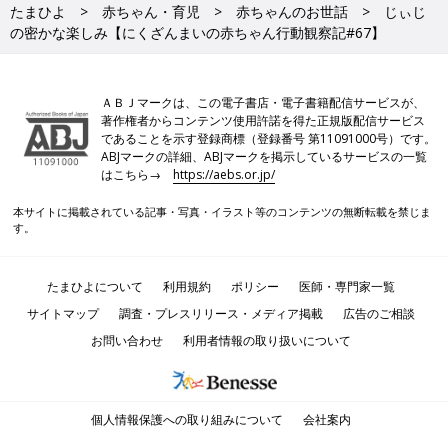
たまひよ
赤ちゃん・育児
赤ちゃんのお世話
じぃじ
の密かな楽しみ【にくざんまいの赤ちゃん行動観察記#67】
ＡＢＪマークは、この電子書店・電子書籍配信サービスが、
著作権者からコンテンツ使用許諾を得た正規版配信サービス
であることを示す登録商標（登録番号 第11091000号）です。
ABJマークの詳細、ABJマークを掲示しているサービスの一覧
はこちら→
https://aebs.or.jp/
本サイトに掲載されている記事・写真・イラスト等のコンテンツの無断転載を禁じま
す。
たまひよについて
利用規約
ポリシー
医師・専門家一覧
サイトマップ
調査・プレスリリース・メディア掲載
広告のご相談
お問い合わせ
利用者情報の取り扱いについて
個人情報保護への取り組みについて
会社案内