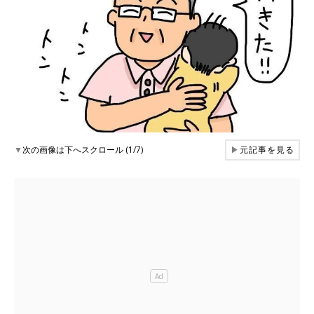
▼
次の画像は下へスクロール (1/7)
▶
元記事を見る