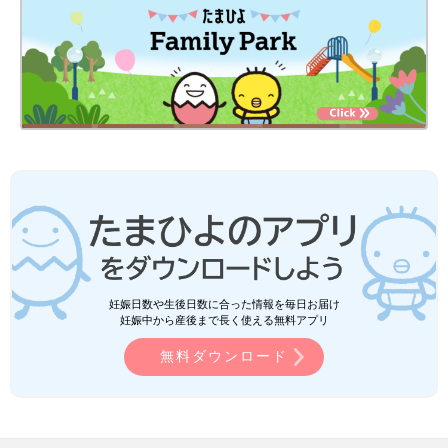
妊娠日数や生後日数に合った情報を毎日お届け
妊娠中から産後まで長く使える無料アプリ
無料ダウンロード