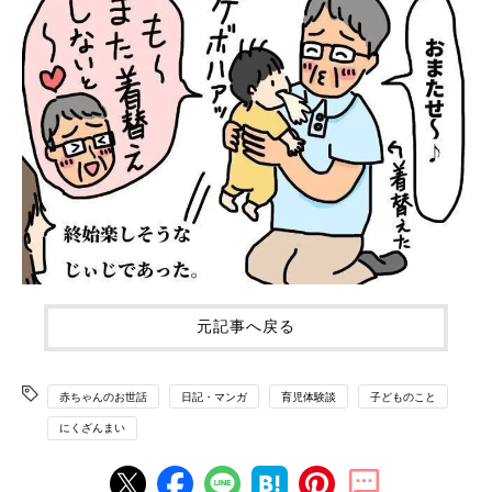
元記事へ戻る
赤ちゃんのお世話
日記・マンガ
育児体験談
子どものこと
にくざんまい