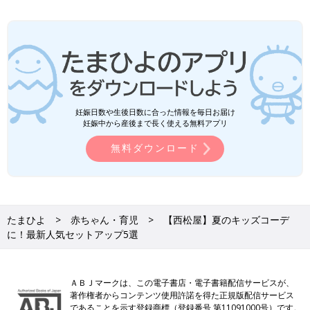
妊娠日数や生後日数に合った情報を毎日お届け
妊娠中から産後まで長く使える無料アプリ
無料ダウンロード
たまひよ
赤ちゃん・育児
【西松屋】夏のキッズコーデ
に！最新人気セットアップ5選
ＡＢＪマークは、この電子書店・電子書籍配信サービスが、
著作権者からコンテンツ使用許諾を得た正規版配信サービス
であることを示す登録商標（登録番号 第11091000号）です。