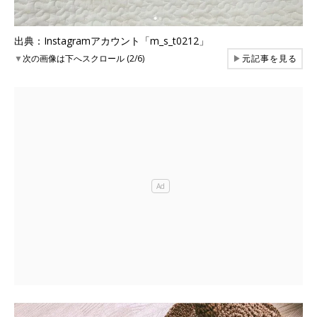
出典：Instagramアカウント「m_s_t0212」
▼
次の画像は下へスクロール (2/6)
▶
元記事を見る