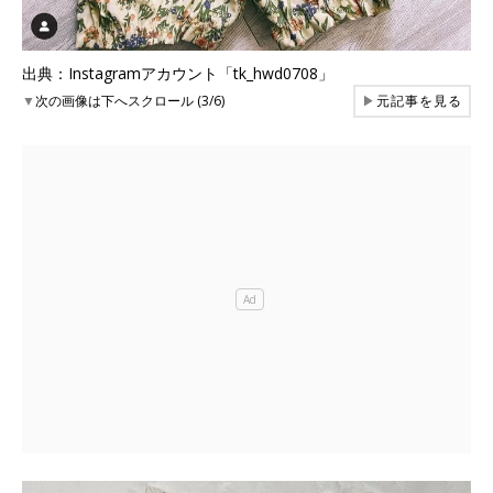
出典：Instagramアカウント「tk_hwd0708」
▼
次の画像は下へスクロール (3/6)
▶
元記事を見る