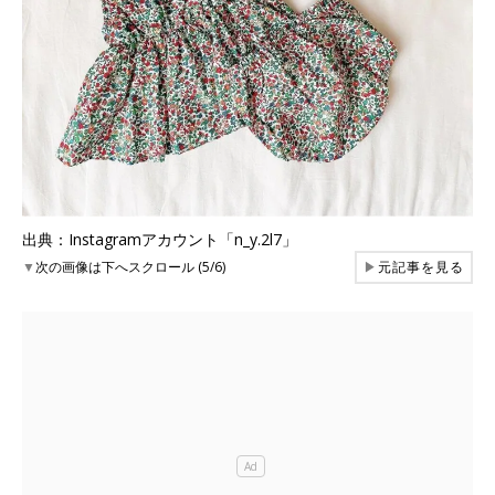
出典：Instagramアカウント「n_y.2l7」
▼
次の画像は下へスクロール (5/6)
▶
元記事を見る