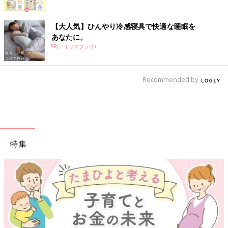
【大人気】ひんやり冷感寝具で快適な睡眠を
あなたに。
PR(アイリスプラザ)
Recommended by
特集
【ワクチン接種できるものも】妊婦の感染症対策、知っておいて！