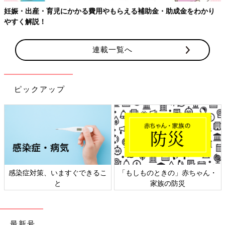
連載一覧へ
ピックアップ
日本外来小児科学会リーフレッ
六星占術 細木かおりさんの人生
ト検討会
相談
最新号