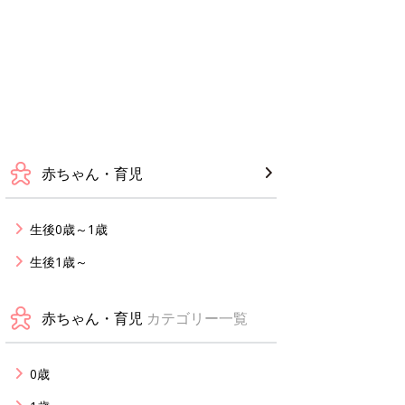
赤ちゃん・育児
生後0歳～1歳
生後1歳～
赤ちゃん・育児
カテゴリー一覧
0歳