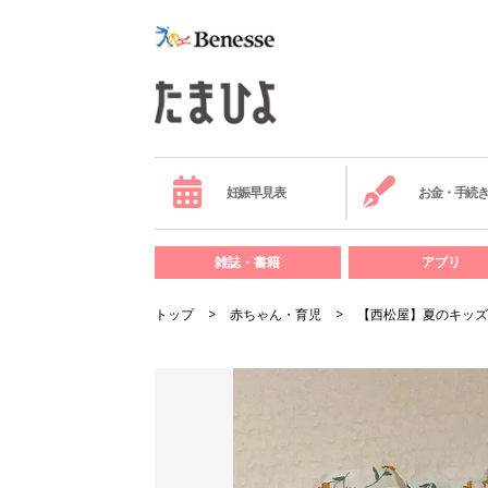
妊娠早見表
お金・手続
雑誌・書籍
アプリ
トップ
赤ちゃん・育児
【西松屋】夏のキッズ