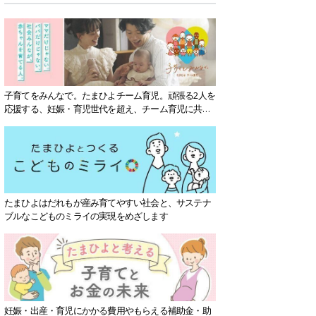
子育てをみんなで。たまひよチーム育児。頑張る2人を
応援する、妊娠・育児世代を超え、チーム育児に共感
する社会を目指していきます。
たまひよはだれもが産み育てやすい社会と、サステナ
ブルなこどものミライの実現をめざします
妊娠・出産・育児にかかる費用やもらえる補助金・助