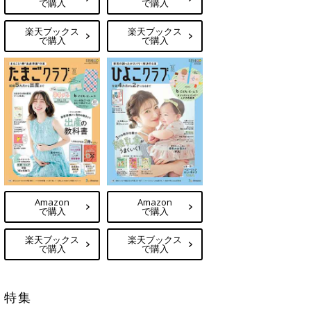
で購入
で購入
楽天ブックス
楽天ブックス
で購入
で購入
Amazon
Amazon
で購入
で購入
楽天ブックス
楽天ブックス
で購入
で購入
特集