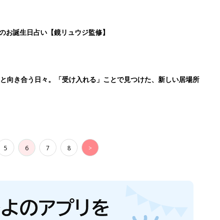
日のお誕生日占い【鏡リュウジ監修】
症と向き合う日々。「受け入れる」ことで見つけた、新しい居場所
5
6
7
8
>