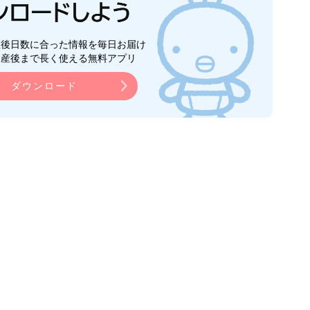
生後日数に合った情報を毎日お届け
ら産後まで長く使える無料アプリ
ダウンロード