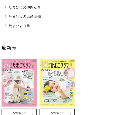
たまひよの仲間たち
たまひよの出産準備
たまひよ白書
最新号
Amazon
Amazon