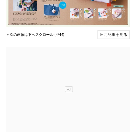
▼
次の画像は下へスクロール (4/44)
▶
元記事を見る