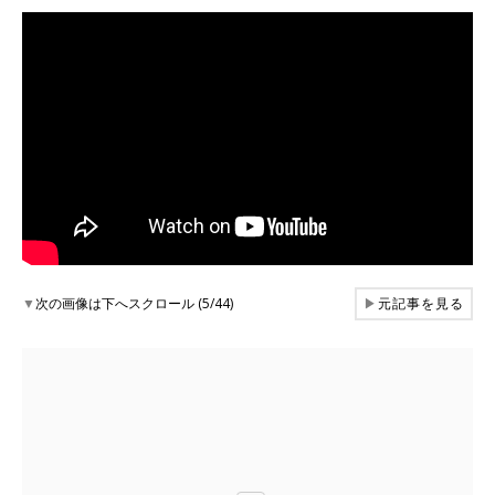
▼
次の画像は下へスクロール (5/44)
▶
元記事を見る