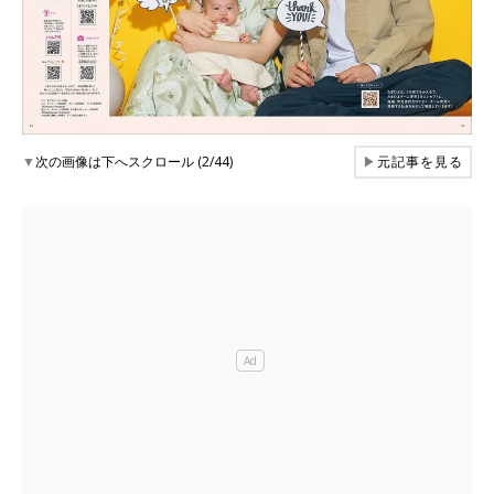
▼
次の画像は下へスクロール (2/44)
▶
元記事を見る