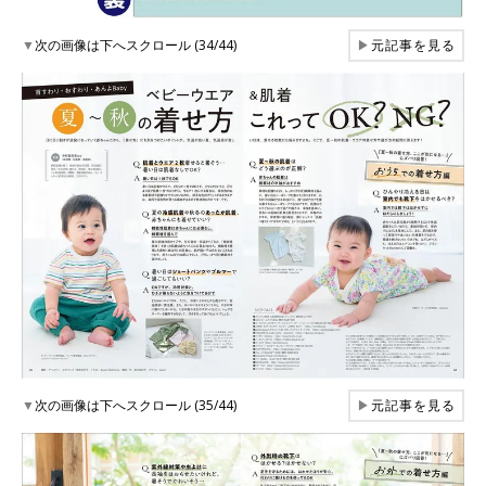
▼
次の画像は下へスクロール (34/44)
▶
元記事を見る
▼
次の画像は下へスクロール (35/44)
▶
元記事を見る