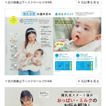
▼
次の画像は下へスクロール (14/44)
▶
元記事を見る
▼
次の画像は下へスクロール (15/44)
▶
元記事を見る