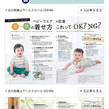
▼
次の画像は下へスクロール (34/44)
▶
元記事を見る
▼
次の画像は下へスクロール (35/44)
▶
元記事を見る