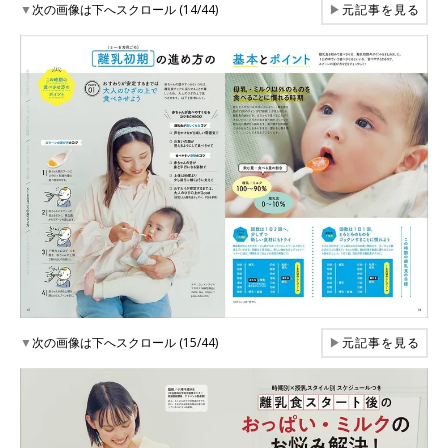
▼
次の画像は下へスクロール (14/44)
▶
元記事を見る
▼
次の画像は下へスクロール (15/44)
▶
元記事を見る