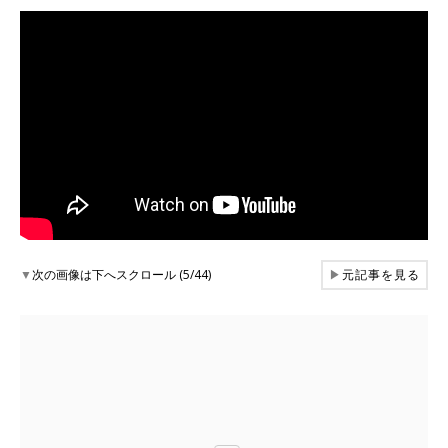
▼
次の画像は下へスクロール (5/44)
▶
元記事を見る