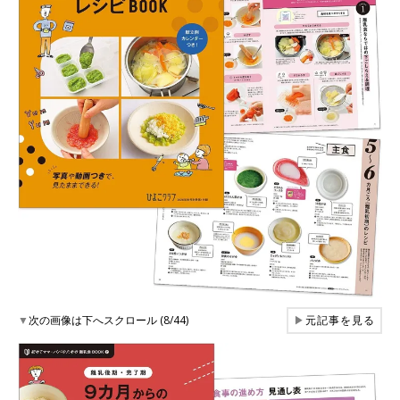
▼
次の画像は下へスクロール (8/44)
▶
元記事を見る