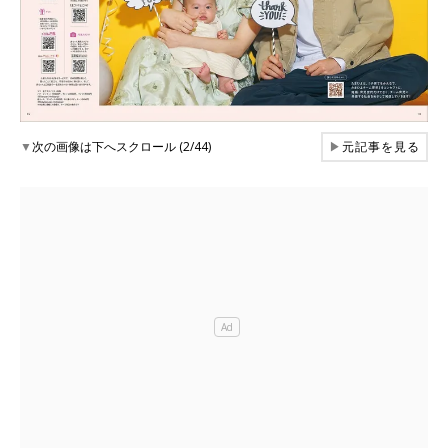
▼
次の画像は下へスクロール (2/44)
▶
元記事を見る