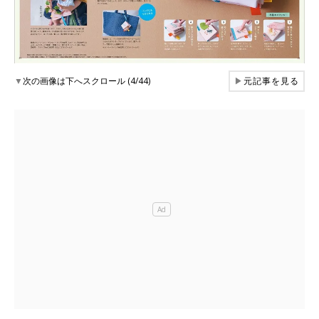
▼
次の画像は下へスクロール (4/44)
▶
元記事を見る