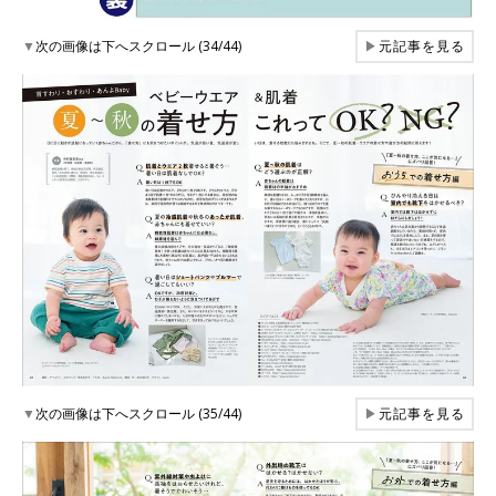
▼
次の画像は下へスクロール (34/44)
▶
元記事を見る
▼
次の画像は下へスクロール (35/44)
▶
元記事を見る