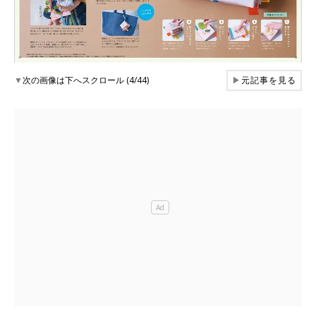
▼
次の画像は下へスクロール (4/44)
▶
元記事を見る