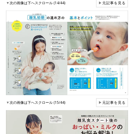
▼
次の画像は下へスクロール (14/44)
▶
元記事を見る
▼
次の画像は下へスクロール (15/44)
▶
元記事を見る