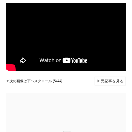
▼
次の画像は下へスクロール (5/44)
▶
元記事を見る