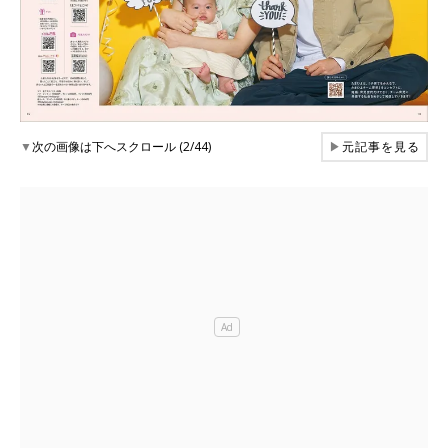
▼
次の画像は下へスクロール (2/44)
▶
元記事を見る