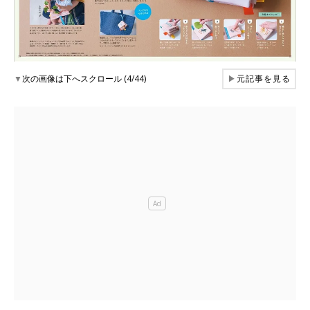
▼
次の画像は下へスクロール (4/44)
▶
元記事を見る