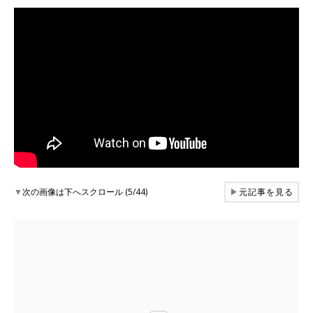
▼
次の画像は下へスクロール (5/44)
▶
元記事を見る