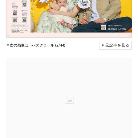
▼
次の画像は下へスクロール (2/44)
▶
元記事を見る