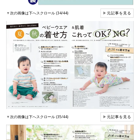
▼
次の画像は下へスクロール (34/44)
▶
元記事を見る
▼
次の画像は下へスクロール (35/44)
▶
元記事を見る