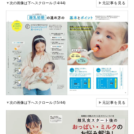
▼
次の画像は下へスクロール (14/44)
▶
元記事を見る
▼
次の画像は下へスクロール (15/44)
▶
元記事を見る