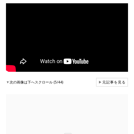
▼
次の画像は下へスクロール (5/44)
▶
元記事を見る