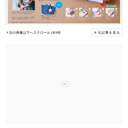
▼
次の画像は下へスクロール (4/44)
▶
元記事を見る