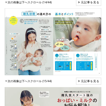
▼
次の画像は下へスクロール (14/44)
▶
元記事を見る
▼
次の画像は下へスクロール (15/44)
▶
元記事を見る