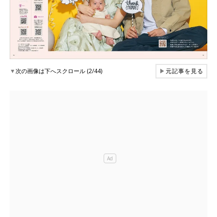
▼
次の画像は下へスクロール (2/44)
▶
元記事を見る