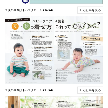
▼
次の画像は下へスクロール (34/44)
▶
元記事を見る
▼
次の画像は下へスクロール (35/44)
▶
元記事を見る